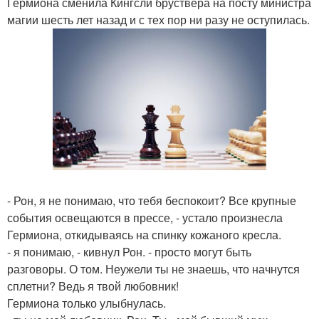
Гермиона сменила Кингсли бруствера на посту министра
магии шесть лет назад и с тех пор ни разу не оступилась.
- Рон, я не понимаю, что тебя беспокоит? Все крупные
события освещаются в прессе, - устало произнесла
Гермиона, откидываясь на спинку кожаного кресла.
- я понимаю, - кивнул Рон. - просто могут быть
разговоры. О том. Неужели ты не знаешь, что начнутся
сплетни? Ведь я твой любовник!
Гермиона только улыбнулась.