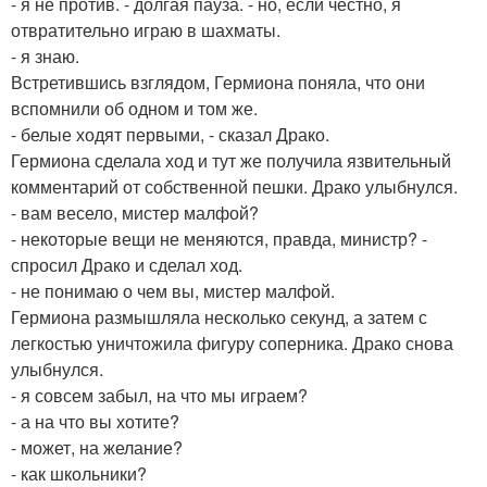
- я не против. - долгая пауза. - но, если честно, я
отвратительно играю в шахматы.
- я знаю.
Встретившись взглядом, Гермиона поняла, что они
вспомнили об одном и том же.
- белые ходят первыми, - сказал Драко.
Гермиона сделала ход и тут же получила язвительный
комментарий от собственной пешки. Драко улыбнулся.
- вам весело, мистер малфой?
- некоторые вещи не меняются, правда, министр? -
спросил Драко и сделал ход.
- не понимаю о чем вы, мистер малфой.
Гермиона размышляла несколько секунд, а затем с
легкостью уничтожила фигуру соперника. Драко снова
улыбнулся.
- я совсем забыл, на что мы играем?
- а на что вы хотите?
- может, на желание?
- как школьники?