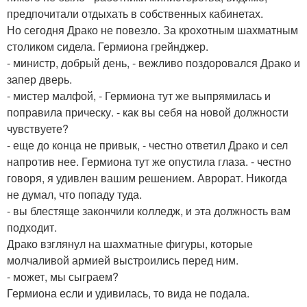
предпочитали отдыхать в собственных кабинетах.
Но сегодня Драко не повезло. За крохотным шахматным
столиком сидела. Гермиона грейнджер.
- министр, добрый день, - вежливо поздоровался Драко и
запер дверь.
- мистер малфой, - Гермиона тут же выпрямилась и
поправила прическу. - как вы себя на новой должности
чувствуете?
- еще до конца не привык, - честно ответил Драко и сел
напротив нее. Гермиона тут же опустила глаза. - честно
говоря, я удивлен вашим решением. Аврорат. Никогда
не думал, что попаду туда.
- вы блестяще закончили колледж, и эта должность вам
подходит.
Драко взглянул на шахматные фигуры, которые
молчаливой армией выстроились перед ним.
- может, мы сыграем?
Гермиона если и удивилась, то вида не подала.