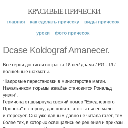
КРАСИВЫЕ ПРИЧЕСКИ
главная
как сделать прическу
виды причесок
уроки
фото причесок
Dcase Koldograf Amanecer.
Все герои достигли возраста 18 лет/ драма / PG - 13 /
волшебные шахматы.
"Кадровые перестановки в министерстве магии.
Начальником тюрьмы азкабан становится Рональд
уизли".
Гермиона отшвырнула свежий номер "Ежедневного
Пророка" в сторону, дав понять, что статья ее мало
интересует. Она уже давным-давно не читала газет, тем
более тех, в которых освещались ее решения и приказы.