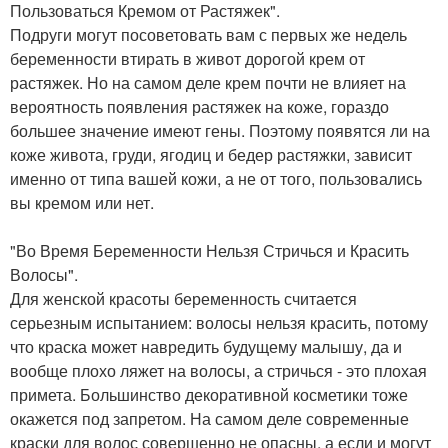
Пользоваться Кремом от Растяжек".
Подруги могут посоветовать вам с первых же недель
беременности втирать в живот дорогой крем от
растяжек. Но на самом деле крем почти не влияет на
вероятность появления растяжек на коже, гораздо
большее значение имеют гены. Поэтому появятся ли на
коже живота, груди, ягодиц и бедер растяжки, зависит
именно от типа вашей кожи, а не от того, пользовались
вы кремом или нет.
"Во Время Беременности Нельзя Стричься и Красить
Волосы".
Для женской красоты беременность считается
серьезным испытанием: волосы нельзя красить, потому
что краска может навредить будущему малышу, да и
вообще плохо ляжет на волосы, а стричься - это плохая
примета. Большинство декоративной косметики тоже
окажется под запретом. На самом деле современные
краски для волос совершенно не опасны, а если и могут