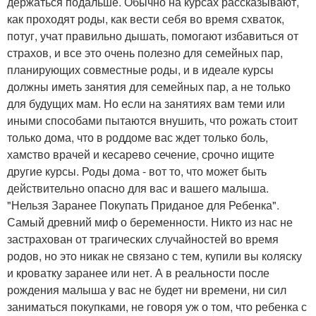
держаться подальше. Обычно на курсах рассказывают,
как проходят роды, как вести себя во время схваток,
потуг, учат правильно дышать, помогают избавиться от
страхов, и все это очень полезно для семейных пар,
планирующих совместные роды, и в идеале курсы
должны иметь занятия для семейных пар, а не только
для будущих мам. Но если на занятиях вам теми или
иными способами пытаются внушить, что рожать стоит
только дома, что в роддоме вас ждет только боль,
хамство врачей и кесарево сечение, срочно ищите
другие курсы. Роды дома - вот то, что может быть
действительно опасно для вас и вашего малыша.
"Нельзя Заранее Покупать Приданое для Ребенка".
Самый древний миф о беременности. Никто из нас не
застрахован от трагических случайностей во время
родов, но это никак не связано с тем, купили вы коляску
и кроватку заранее или нет. А в реальности после
рождения малыша у вас не будет ни времени, ни сил
заниматься покупками, не говоря уж о том, что ребенка с