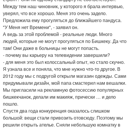
Между тем наш чиновник, у которого я брала интервью,
уверял, что все хорошо. Меня это очень задело.
Предложила ему прогуляться до ближайшего пандуса.
"У Меня нет Времени", - заявил он.
А ведь за этой проблемой - реальные люди. Много
людей, которые не могут прогуляться по Бишкеку. Да что
там! Они даже в больницы не могут попасть.
- почему вы карьеру на телевидении завершили?
- для меня это был колоссальный опыт, но стало скучно.
Я узнала все и поняла, что мне нужно что-то другое. В
2012 году мы с подругой открыли магазин одежды. Сами
придумывали дизайн, мой папа смастерил нам вешалки.
Мы пригласили на рекламную фотосессию популярных
бишкекчанок, делали им макияж, прически … и дело
пошло.
Спустя два года конкуренция оказалось слишком
большой: вещи стали привозить отовсюду. Поэтому мы
решили открыть ателье. Сняли небольшую комнатку в