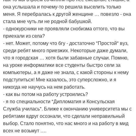
она услышала и почему-то решила выселить только
меня. Я перебралась к другой женщине … повезло - она
стала мне чуть ли не родной бабушкой.
- однокурсники не проявляли снобизма оттого, что вы
приехали из села?
- нет. Может, потому что бгу - достаточно "Простой" вуз,
среди ребят много приезжих. Некоторые даже думали,
что я городская … хотя были забавные случаи. Помню,
на уроке информатики все студенты быстро сели за
компьютеры, а я даже не знала, с какой стороны к нему
подступиться! Мне казалось, это суперсложно, и я
никогда не научусь на нем работать.
- как вы потом на работу устроились?
- я по специальности "Дипломатия и Консульская
Служба училась". Ближе к окончанию университета мы с
ребятами вдруг осознали, что сделали неправильный
выбор. Стало понятно, что нас много и на работу в мид
всех не возьмут ….