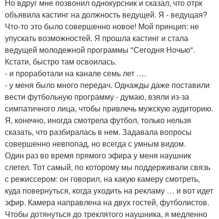
Но вдруг мне позвонил однокурсник и сказал, что отрк
объявила кастинг на должность ведущей. Я - ведущая?
Что-то это было совершенно новое! Мой принцип: не
упускать возможностей. Я прошла кастинг и стала
ведущей молодежной программы "Сегодня Ночью".
Кстати, быстро там освоилась.
- и проработали на канале семь лет ….
- у меня было много передач. Однажды даже поставили
вести футбольную программу - думаю, взяли из-за
симпатичного лица, чтобы привлечь мужскую аудиторию.
Я, конечно, иногда смотрела футбол, только нельзя
сказать, что разбиралась в нем. Задавала вопросы
совершенно невпопад, но всегда с умным видом.
Один раз во время прямого эфира у меня наушник
слетел. Тот самый, по которому мы поддерживали связь
с режиссером: он говорил, на какую камеру смотреть,
куда повернуться, когда уходить на рекламу … и вот идет
эфир. Камера направлена на двух гостей, футболистов.
Чтобы дотянуться до треклятого наушника, я медленно