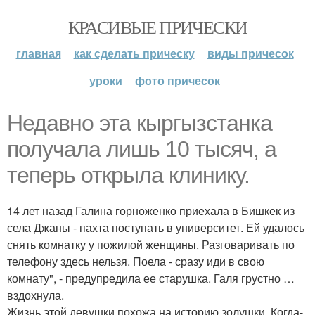
КРАСИВЫЕ ПРИЧЕСКИ
главная
как сделать прическу
виды причесок
уроки
фото причесок
Недавно эта кыргызстанка
получала лишь 10 тысяч, а
теперь открыла клинику.
14 лет назад Галина горноженко приехала в Бишкек из
села Джаны - пахта поступать в университет. Ей удалось
снять комнатку у пожилой женщины. Разговаривать по
телефону здесь нельзя. Поела - сразу иди в свою
комнату", - предупредила ее старушка. Галя грустно …
вздохнула.
Жизнь этой девушки похожа на историю золушки. Когда-