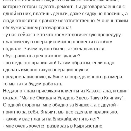
которые готовы сделать ремонт. Ты договариваешься с
одной из них, платишь деньги, даже скидку не просишь, а
люди относятся к работе безответственно. Я очень таким
обслуживанием разочарована!
- у нас сейчас не то что косметологическую процедуру -
пластическую операцию можно провести в любом
подвале. Зачем нужно было так вкладываться,
обустраивать трехэтажное здание?
- но ведь это правильно! Таким образом, если надо
сделать именно такую операционную и
предоперационную, кабинеты определенного размера,
то мы так и будем работать.
Недавно к нам приезжали клиенты из Казахстана, и один
сказал: "Мы не Ожидали Увидеть Здесь Такую Клинику".
С одной стороны, мне обидно за Бишкек, а с другой -
приятно за себя. Значит, мы все сделали правильно.
- какие у вас планы на ближайшие пять лет?
- мне очень хочется развивать в Кыргызстане