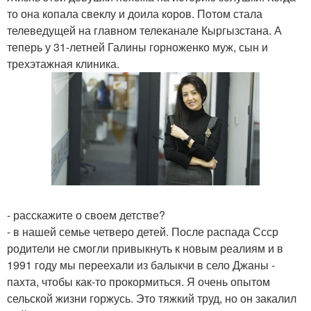
то она копала свеклу и доила коров. Потом стала
телеведущей на главном телеканале Кыргызстана. А
теперь у 31-летней Галины горноженко муж, сын и
трехэтажная клиника.
- расскажите о своем детстве?
- в нашей семье четверо детей. После распада Ссср
родители не смогли привыкнуть к новым реалиям и в
1991 году мы переехали из балыкчи в село Джаны -
пахта, чтобы как-то прокормиться. Я очень опытом
сельской жизни горжусь. Это тяжкий труд, но он закалил