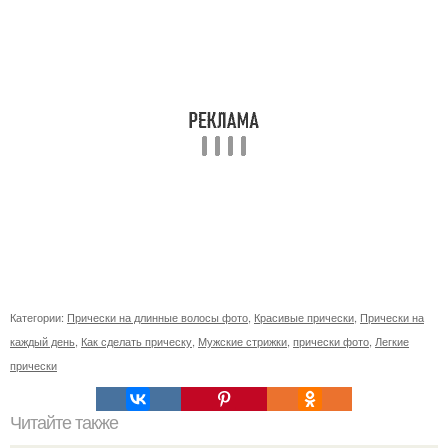
Категории:
Прически на длинные волосы фото
,
Красивые прически
,
Прически на
каждый день
,
Как сделать прическу
,
Мужские стрижки
,
прически фото
,
Легкие
прически
Читайте также