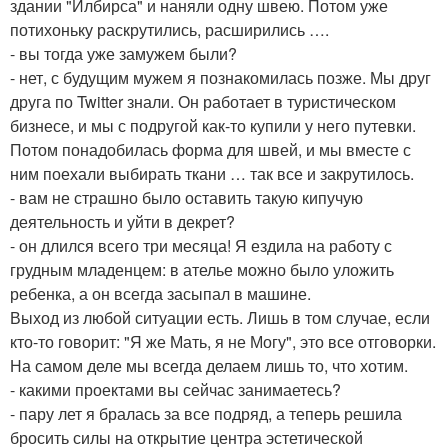
здании "Илбирса" и наняли одну швею. Потом уже
потихоньку раскрутились, расширились ….
- вы тогда уже замужем были?
- нет, с будущим мужем я познакомилась позже. Мы друг
друга по Twitter знали. Он работает в туристическом
бизнесе, и мы с подругой как-то купили у него путевки.
Потом понадобилась форма для швей, и мы вместе с
ним поехали выбирать ткани … так все и закрутилось.
- вам не страшно было оставить такую кипучую
деятельность и уйти в декрет?
- он длился всего три месяца! Я ездила на работу с
грудным младенцем: в ателье можно было уложить
ребенка, а он всегда засыпал в машине.
Выход из любой ситуации есть. Лишь в том случае, если
кто-то говорит: "Я же Мать, я не Могу", это все отговорки.
На самом деле мы всегда делаем лишь то, что хотим.
- какими проектами вы сейчас занимаетесь?
- пару лет я бралась за все подряд, а теперь решила
бросить силы на открытие центра эстетической