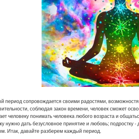
й период сопровождается своими радостями, возможностям
вительности, соблюдая закон времени, человек сможет осво
ает человеку понимать человека любого возраста и общать
ку нужно дать безусловное принятие и любовь; подростку - 
м. Итак, давайте разберем каждый период.