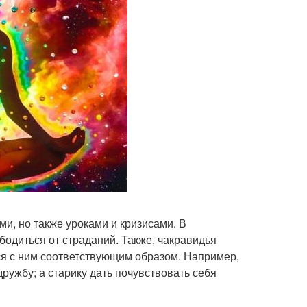
и, но также уроками и кризисами. В
бодиться от страданий. Также, чакравидья
ся с ним соответствующим образом. Например,
дружбу; а старику дать почувствовать себя