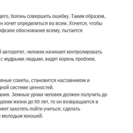
щего, боязнь совершить ошибку. Таким образом,
он хочет определиться во всем. Хочется, чтобы
офское обоснование всему, пытается
й авторитет, человек начинает контролировать
 с мудрыми людьми, видит корень проблем,
овные советы, становится наставником и
дной системе ценностей.
ния. Земные уроки человек должен получить до
уроки жизни до 50 лет, то он возвращается в
жет захотеть пойти учиться, сделать
ли молодым юношей.