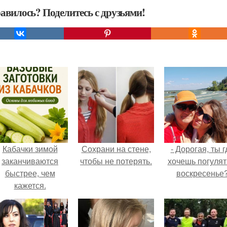
авилось? Поделитесь с друзьями!
Кабачки зимой
Сохрани на стене,
- Дорогая, ты г
заканчиваются
чтобы не потерять.
хочешь погулят
быстрее, чем
воскресенье
кажется.