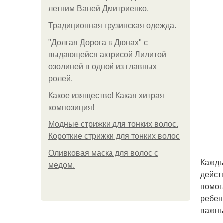
летним Ваней Дмитриенко.
Традиционная грузинская одежда.
"Долгая Дорога в Дюнах" с
выдающейся актрисой Лилитой
озолиней в одной из главных
ролей.
Какое изящество! Какая хитрая
композиция!
Модные стрижки для тонких волос.
Короткие стрижки для тонких волос
Оливковая маска для волос с
Кажды
медом.
дейст
помог
ребен
важны