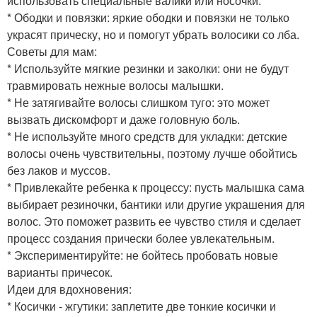
использовать специальные валики или носочки.
* Ободки и повязки: яркие ободки и повязки не только
украсят прическу, но и помогут убрать волосики со лба.
Советы для мам:
* Используйте мягкие резинки и заколки: они не будут
травмировать нежные волосы малышки.
* Не затягивайте волосы слишком туго: это может
вызвать дискомфорт и даже головную боль.
* Не используйте много средств для укладки: детские
волосы очень чувствительны, поэтому лучше обойтись
без лаков и муссов.
* Привлекайте ребенка к процессу: пусть малышка сама
выбирает резиночки, бантики или другие украшения для
волос. Это поможет развить ее чувство стиля и сделает
процесс создания прически более увлекательным.
* Экспериментируйте: не бойтесь пробовать новые
варианты причесок.
Идеи для вдохновения:
* Косички - жгутики: заплетите две тонкие косички и