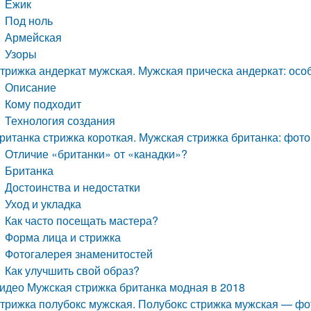
Ежик
Под ноль
Армейская
Узоры
трижка андеркат мужская. Мужская прическа андеркат: осо
Описание
Кому подходит
Технология создания
ританка стрижка короткая. Мужская стрижка британка: фото
Отличие «британки» от «канадки»?
Британка
Достоинства и недостатки
Уход и укладка
Как часто посещать мастера?
Форма лица и стрижка
Фотогалерея знаменитостей
Как улучшить свой образ?
идео Мужская стрижка британка модная в 2018
трижка полубокс мужская. Полубокс стрижка мужская — фо