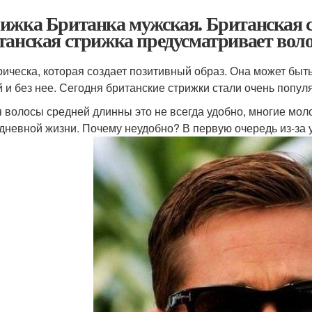
ижка Британка мужская. Британская с
танская стрижка предусматривает вол
рическа, которая создает позитивный образ. Она может быть
й и без нее. Сегодня британские стрижки стали очень попул
я волосы средней длинны это не всегда удобно, многие мо
дневной жизни. Почему неудобно? В первую очередь из-за 