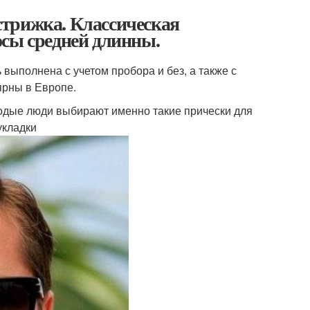
трижка. Классическая
осы средней длинны.
 выполнена с учетом пробора и без, а также с
ярны в Европе.
лодые люди выбирают именно такие прически для
укладки