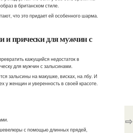
образ в британском стиле.
тают, что это придает ей особенного шарма.
 и прически для мужчин с
 превратить кажущийся недостаток в
ческу для мужчин с залысинами.
ся залысины на макушке, висках, на лбу. И
х у женщин и уверенность в своей красоте.
⇨
ами.
и шевелюры с помощью длинных прядей,