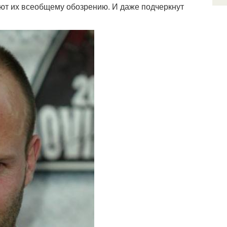
оют их всеобщему обозрению. И даже подчеркнут