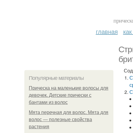
прическ
главная
как
Стр
бри
Сод
С
Популярные материалы
с
Прическа на маленькие волосы для
С
девочек. Детские прически с
бантами из волос
Мята перечная для волос. Мята для
волос — полезные свойства
растения