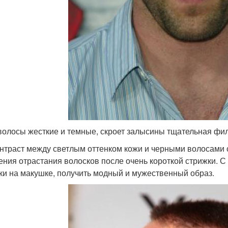
волосы жесткие и темные, скроет залысины тщательная фи
онтраст между светлым оттенком кожи и черными волосами с
ния отрастания волосков после очень короткой стрижки. 
ки на макушке, получить модный и мужественный образ.