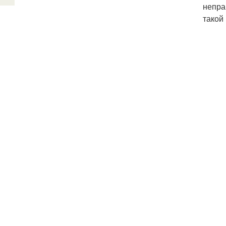
непра
такой