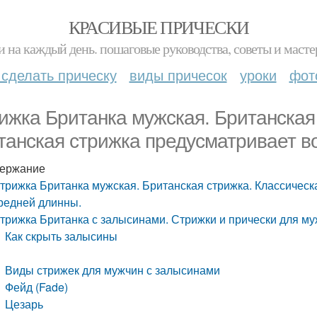
КРАСИВЫЕ ПРИЧЕСКИ
и на каждый день. пошаговые руководства, советы и масте
 сделать прическу
виды причесок
уроки
фот
ижка Британка мужская. Британская
танская стрижка предусматривает в
ержание
трижка Британка мужская. Британская стрижка. Классическ
редней длинны.
трижка Британка с залысинами. Стрижки и прически для му
Как скрыть залысины
Виды стрижек для мужчин с залысинами
Фейд (Fade)
Цезарь