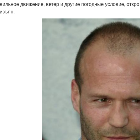
вильное движение, ветер и другие погодные условие, откр
 изъян.