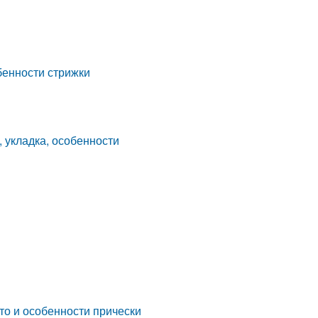
бенности стрижки
, укладка, особенности
то и особенности прически