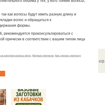
нительного объема у тех, у кого тонкие волосы,
 так как волосы будут иметь разную длину и
кладки волос и обращаться к
ддержания формы.
об, рекомендуется проконсультироваться с
ой прически в соответствии с вашим типом лица
 на короткие волосы фото
,
Модные прически
,
Как сделать прическу
⇨