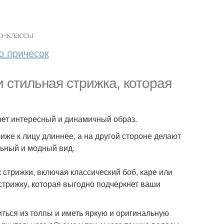
р-классы
о причесок
 стильная стрижка, которая
дает интересный и динамичный образ.
же к лицу длиннее, а на другой стороне делают
льный и модный вид.
стрижки, включая классический боб, каре или
трижку, которая выгодно подчеркнет ваши
ться из толпы и иметь яркую и оригинальную