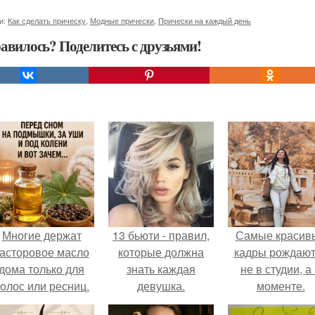
и:
Как сделать прическу
,
Модные прически
,
Прически на каждый день
авилось? Поделитесь с друзьями!
Многие держат
13 бьюти - правил,
Самые красив
асторовое масло
которые должна
кадры рождают
дома только для
знать каждая
не в студии, а
олос или ресниц.
девушка.
моменте.