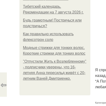
Тибетский календарь.
Рекомендации на 7 августа 2026 г.
Будь грамотным! Постричься или
подстричься?
Как правильно использовать
флексотрон соло
Модные стрижки для тонких волос.
Короткие стрижки для тонких волос
"Отпустили Жить к Возлюбленному"
- подписчики уверены, что 16-
Я спро
летняя Анна пересильд живёт с 20-
назад
летним Ваней Дмитриенко.
"А По
⇦
любая
Категори