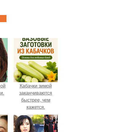
вой
Кабачки зимой
и.
заканчиваются
быстрее, чем
кажется.