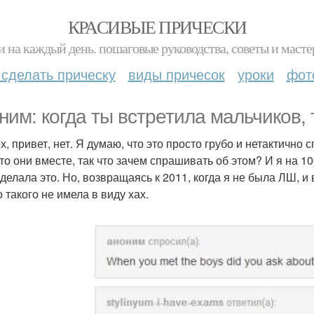
КРАСИВЫЕ ПРИЧЕСКИ
и на каждый день. пошаговые руководства, советы и масте
 сделать прическу
виды причесок
уроки
фот
ним: когда ты встретила мальчиков,
ох, привет, нет. Я думаю, что это просто грубо и нетактичн
 что они вместе, так что зачем спрашивать об этом? И я на 1
делала это. Но, возвращаясь к 2011, когда я не была ЛШ, и 
 такого не имела в виду хах.