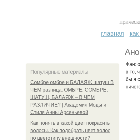
прическ
главная
как
Ано
Фан: 
в то,
Популярные материалы
бы я с
Сомбре омбре и БАЛАЯЖ шатуш В
ничего
ЧЕМ разница. ОМБРЕ, СОМБРЕ,
ШАТУШ, БАЛАЯЖ – В ЧЕМ
РАЗЛИЧИЕ? | Академия Моды и
Стиля Анны Арсеньевой
Как понять в какой цвет покрасить
волосы. Как подобрать цвет волос
по цветотипу внешности?