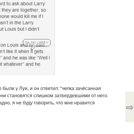
о были у Луи, и он ответил: "челка зачёсанная
 они становятся слишком затвердевшими от него.
дно, я не буду говорить, что мне нравится
⇨