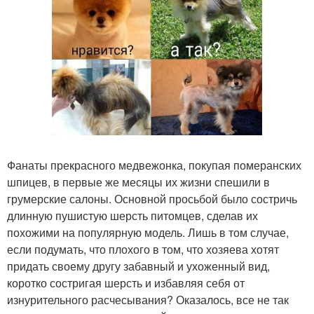
Фанаты прекрасного медвежонка, покупая померанских
шпицев, в первые же месяцы их жизни спешили в
грумерские салоны. Основной просьбой было состричь
длинную пушистую шерсть питомцев, сделав их
похожими на популярную модель. Лишь в том случае,
если подумать, что плохого в том, что хозяева хотят
придать своему другу забавный и ухоженный вид,
коротко состригая шерсть и избавляя себя от
изнурительного расчесывания? Оказалось, все не так