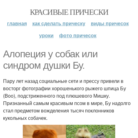
КРАСИВЫЕ ПРИЧЕСКИ
главная
как сделать прическу
виды причесок
уроки
фото причесок
Алопеция у собак или
синдром душки Бу.
Пару лет назад социальные сети и прессу привели в
восторг фотографии хорошенького рыжего шпица Бу
(Boo), подстриженного под плюшевого Мишку.
Признанный самым красивым псом в мире, Бу надолго
стал предметом вожделения тысяч поклонников
кукольных собачек.