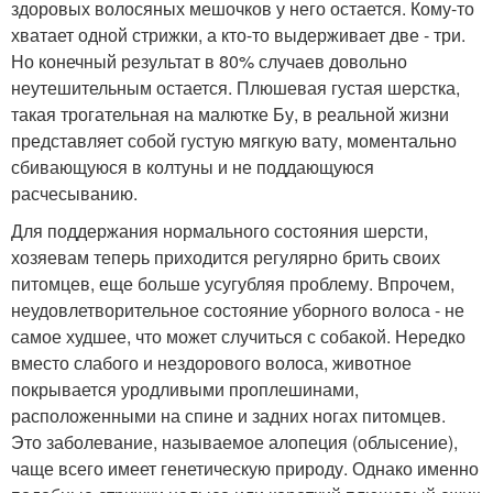
здоровых волосяных мешочков у него остается. Кому-то
хватает одной стрижки, а кто-то выдерживает две - три.
Но конечный результат в 80% случаев довольно
неутешительным остается. Плюшевая густая шерстка,
такая трогательная на малютке Бу, в реальной жизни
представляет собой густую мягкую вату, моментально
сбивающуюся в колтуны и не поддающуюся
расчесыванию.
Для поддержания нормального состояния шерсти,
хозяевам теперь приходится регулярно брить своих
питомцев, еще больше усугубляя проблему. Впрочем,
неудовлетворительное состояние уборного волоса - не
самое худшее, что может случиться с собакой. Нередко
вместо слабого и нездорового волоса, животное
покрывается уродливыми проплешинами,
расположенными на спине и задних ногах питомцев.
Это заболевание, называемое алопеция (облысение),
чаще всего имеет генетическую природу. Однако именно