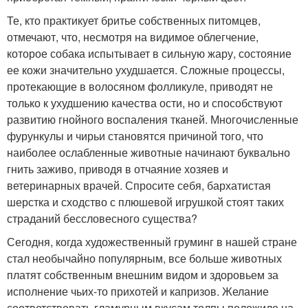
Те, кто практикует бритье собственных питомцев,
отмечают, что, несмотря на видимое облегчение,
которое собака испытывает в сильную жару, состояние
ее кожи значительно ухудшается. Сложные процессы,
протекающие в волосяном фолликуле, приводят не
только к ухудшению качества ости, но и способствуют
развитию гнойного воспаления тканей. Многочисленные
фурункулы и чирьи становятся причиной того, что
наиболее ослабленные животные начинают буквально
гнить заживо, приводя в отчаяние хозяев и
ветеринарных врачей. Спросите себя, бархатистая
шерстка и сходство с плюшевой игрушкой стоят таких
страданий бессловесного существа?
Сегодня, когда художественный груминг в нашей стране
стал необычайно популярным, все больше животных
платят собственным внешним видом и здоровьем за
исполнение чьих-то прихотей и капризов. Желание
соответствовать гламурным вкусам толпы положило на