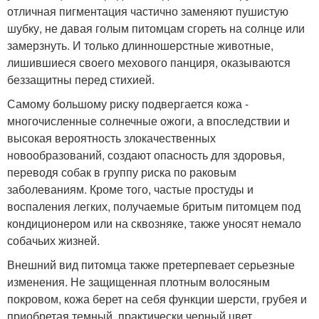
отличная пигментация частично заменяют пушистую
шубку, не давая голым питомцам сгореть на солнце или
замерзнуть. И только длинношерстные животные,
лишившиеся своего мехового панциря, оказываются
беззащитны перед стихией.
Самому большому риску подвергается кожа -
многочисленные солнечные ожоги, а впоследствии и
высокая вероятность злокачественных
новообразований, создают опасность для здоровья,
переводя собак в группу риска по раковым
заболеваниям. Кроме того, частые простуды и
воспаления легких, получаемые бритым питомцем под
кондиционером или на сквозняке, также уносят немало
собачьих жизней.
Внешний вид питомца также претерпевает серьезные
изменения. Не защищенная плотным волосяным
покровом, кожа берет на себя функции шерсти, грубея и
приобретая темный, практически черный цвет.