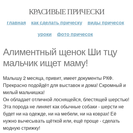
КРАСИВЫЕ ПРИЧЕСКИ
главная
как сделать прическу
виды причесок
уроки
фото причесок
Алиментный щенок Ши тцу
мальчик ищет маму!
Малышу 2 месяца, привит, имеет документы РКФ.
Прекрасно подойдёт для выставок и дома! Скромный и
милый мальчишка!
Он обладает отличной лоснящейся, блестящей шерстью!
Эта порода не линяет как обычные собаки - шерсти не
будет ни на одежде, ни на мебели, ни на коврах! Её
нужно вычесывать щёткой или, ещё проще - сделать
модную стрижку!