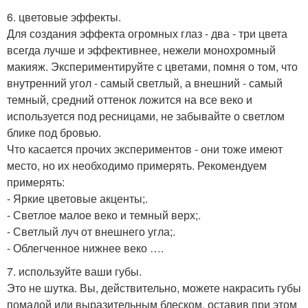
6. цветовые эффекты.
Для создания эффекта огромных глаз - два - три цвета
всегда лучше и эффективнее, нежели монохромный
макияж. Экспериментируйте с цветами, помня о том, что
внутренний угол - самый светлый, а внешний - самый
темный, средний оттенок ложится на все веко и
используется под ресницами, не забывайте о светлом
блике под бровью.
Что касается прочих экспериментов - они тоже имеют
место, но их необходимо примерять. Рекомендуем
примерять:
- Яркие цветовые акценты;.
- Светлое малое веко и темный верх;.
- Светлый луч от внешнего угла;.
- Облегченное нижнее веко ….
7. используйте ваши губы.
Это не шутка. Вы, действительно, можете накрасить губы
помадой или выразительным блеском, оставив при этом