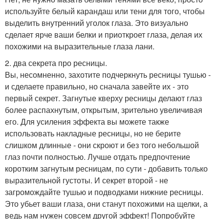
используйте белый карандаш или тени для того, чтобы
выделить внутренний уголок глаза. Это визуально
сделает ярче ваши белки и приоткроет глаза, делая их
похожими на выразительные глаза лани.
2. два секрета про ресницы.
Вы, несомненно, захотите подчеркнуть ресницы тушью -
и сделаете правильно, но сначала завейте их - это
первый секрет. Загнутые кверху ресницы делают глаз
более распахнутым, открытым, зрительно увеличивая
его. Для усиления эффекта вы можете также
использовать накладные ресницы, но не берите
слишком длинные - они скроют и без того небольшой
глаз почти полностью. Лучше отдать предпочтение
коротким загнутым ресницам, по сути - добавить только
выразительной густоты. И секрет второй - не
загромождайте тушью и подводками нижние ресницы.
Это убьет ваши глаза, они станут похожими на щелки, а
ведь нам нужен совсем другой эффект! Попробуйте