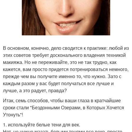
В основном, конечно, дело сводится к практике: любой из
этих советов требует досконального владения техникой
макияжа. Но не переживайте, это не так трудно, как
кажется, вам просто придется потренироваться немного,
прежде чем вы получите именно то, что нужно. Зато с
каждым разом у вас будет получаться все лучше и
лучше, а это радует, правда?
Итак, семь способов, чтобы ваши глаза в кратчайшие
сроки стали "Бездонными Озерами, в Которых Хочется
Утонуть"!
1. используйте белые тени для век.
Нет, не нужно мазать белыми тенями все веко, просто