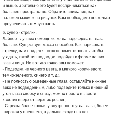
и выше. Зрительно это будет восприниматься как
большее пространство. Обратите внимание, как
наложен макияж на рисунке. Вам необходимо несколько
преувеличить темную часть.
5. супер - стрелки.
Лайнер - лучших помощник, когда надо сделать глаза
больше. Существует масса способов. Как нарисовать
стрелку, вам придется поэкспериментировать, чтобы
угадать, какой тип подводки подойдет к форме ваших
глаз и лица. Но вот что точно вам поможет:
- Подводка не черного цвета, а мягкого коричневого,
темно-зеленого, синего и т. д.;.
- Не полностью обведенные глаза: оставляйте нижнее
веко не подведенным, либо подведите только внешний
угол глаза сверху и снизу, можно просто вывести
хвостик вверх от верхних ресниц;.
- Стрелка более тонкая у внутреннего угла глаза, более
широкая у внешнего, а дальше сходит на нет.