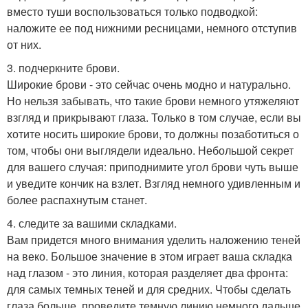
вместо туши воспользоваться только подводкой:
наложите ее под нижними ресницами, немного отступив
от них.
3. подчеркните брови.
Широкие брови - это сейчас очень модно и натурально.
Но нельзя забывать, что такие брови немного утяжеляют
взгляд и прикрывают глаза. Только в том случае, если вы
хотите носить широкие брови, то должны позаботиться о
том, чтобы они выглядели идеально. Небольшой секрет
для вашего случая: приподнимите угол брови чуть выше
и уведите кончик на взлет. Взгляд немного удивленным и
более распахнутым станет.
4. следите за вашими складками.
Вам придется много внимания уделить наложению теней
на веко. Большое значение в этом играет ваша складка
над глазом - это линия, которая разделяет два фронта:
для самых темных теней и для средних. Чтобы сделать
глаза больше, проведите темную линию немного дальше