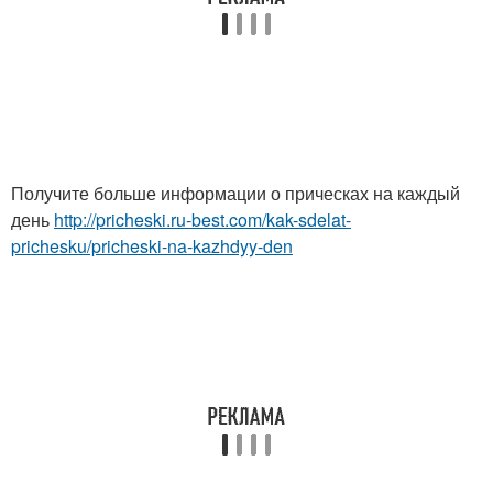
Получите больше информации о прическах на каждый
день
http://pricheski.ru-best.com/kak-sdelat-
prichesku/pricheski-na-kazhdyy-den