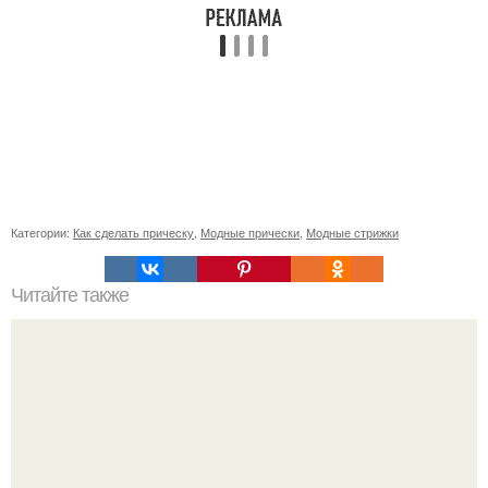
Категории:
Как сделать прическу
,
Модные прически
,
Модные стрижки
Читайте также