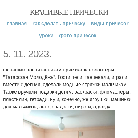
КРАСИВЫЕ ПРИЧЕСКИ
главная
как сделать прическу
виды причесок
уроки
фото причесок
5. 11. 2023.
г к нашим воспитанникам приезжали волонтёры
"Татарская Молодёжь". Гости пели, танцевали, играли
вместе с детьми, сделали модные стрижки мальчикам.
Также вручили подарки детям: раскраски, фломастеры,
пластилин, тетради, ну и, конечно, же игрушки, машинки
для мальчиков, лего; сладости, пироги, одежду.