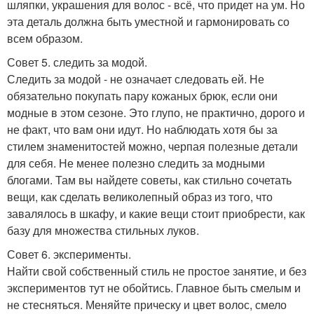
шляпки, украшения для волос - всё, что придет на ум. Но
эта деталь должна быть уместной и гармонировать со
всем образом.
Совет 5. следить за модой.
Следить за модой - не означает следовать ей. Не
обязательно покупать пару кожаных брюк, если они
модные в этом сезоне. Это глупо, не практично, дорого и
не факт, что вам они идут. Но наблюдать хотя бы за
стилем знаменитостей можно, черпая полезные детали
для себя. Не менее полезно следить за модными
блогами. Там вы найдете советы, как стильно сочетать
вещи, как сделать великолепный образ из того, что
завалялось в шкафу, и какие вещи стоит приобрести, как
базу для множества стильных луков.
Совет 6. эксперименты.
Найти свой собственный стиль не простое занятие, и без
экспериментов тут не обойтись. Главное быть смелым и
не стесняться. Меняйте прическу и цвет волос, смело