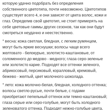
которую удачно подобрать без определения
собственного цветотипа, почти невозможно. Цветотипов
существует всего 4, и они зависят от цвета волос, кожи и
глаз. Определив свой цветотип, не стоит примерять на
себе цветовые гаммы других сезонов, так как они будут
смотреться неудачно и неестественно.
* весна: кожа светлая, бледная, с легким румянцем,
могут быть яркие веснушки; волосы чаще всего
желтовато - белокурые, золотисто-каштановые, от
соломенного до медово - медного; глаза серо-зеленые
или золотисто карие. Подходят все оттенки зеленого,
абрикосовый, персиковый, коралловый, кремовый,
бежево - желтый, цвет молочного шоколада.
* лето: кожа молочно-белая, бледная, холодного оттенка;
волосы светло-русые, почти белые, с годами
приобретают пепельный оттенок или темно-каштановый;
глаза серые или серо-голубые, могут быть холодного
зеленоватого оттенка. Подходят нежно-голубые цвета,