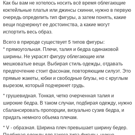
Как бы вам не хотелось носить всё время облегающие
коктейльные платья или джинсы скинни, нужно в первую
очередь определить тип фигуры, а затем понять, какие
вещи подчеркнут ее достоинства, а какие могут
испортить весь образ.
Всего в природе существует 5 типов фигуры:
* прямоугольная. Плечи, талия и бедра одинаковой
ширины. Не украсят фигуру облегающие или
мешковатые вещи. Выбирая стиль одежды, отдавать
предпочтение стоит фасонам, повторяющим силуэт. Это
прямые жакеты, юбки и свободные блузы, но с круглым
вырезом, который подчеркнет грудь.
* грушевидная. Тонкая, четко очерченная талия и
широкие бедра. В таком случаи, подбирая одежду, нужно
сбалансировать пропорции, визуально сузив бедра, и
придать немного объема плечам.
* V - образная. Ширина плеч превышает ширину бедер.
Подбирая одежду для такого типа фигуры, нужно