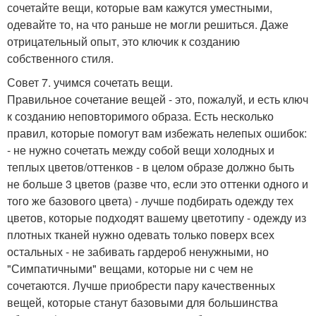
сочетайте вещи, которые вам кажутся уместными,
одевайте то, на что раньше не могли решиться. Даже
отрицательный опыт, это ключик к созданию
собственного стиля.
Совет 7. учимся сочетать вещи.
Правильное сочетание вещей - это, пожалуй, и есть ключ
к созданию неповторимого образа. Есть несколько
правил, которые помогут вам избежать нелепых ошибок:
- не нужно сочетать между собой вещи холодных и
теплых цветов/оттенков - в целом образе должно быть
не больше 3 цветов (разве что, если это оттенки одного и
того же базового цвета) - лучше подбирать одежду тех
цветов, которые подходят вашему цветотипу - одежду из
плотных тканей нужно одевать только поверх всех
остальных - не забивать гардероб ненужными, но
"Симпатичными" вещами, которые ни с чем не
сочетаются. Лучше приобрести пару качественных
вещей, которые станут базовыми для большинства