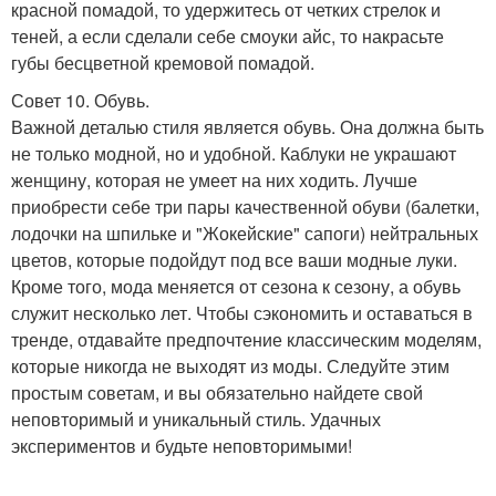
красной помадой, то удержитесь от четких стрелок и
теней, а если сделали себе смоуки айс, то накрасьте
губы бесцветной кремовой помадой.
Совет 10. Обувь.
Важной деталью стиля является обувь. Она должна быть
не только модной, но и удобной. Каблуки не украшают
женщину, которая не умеет на них ходить. Лучше
приобрести себе три пары качественной обуви (балетки,
лодочки на шпильке и "Жокейские" сапоги) нейтральных
цветов, которые подойдут под все ваши модные луки.
Кроме того, мода меняется от сезона к сезону, а обувь
служит несколько лет. Чтобы сэкономить и оставаться в
тренде, отдавайте предпочтение классическим моделям,
которые никогда не выходят из моды. Следуйте этим
простым советам, и вы обязательно найдете свой
неповторимый и уникальный стиль. Удачных
экспериментов и будьте неповторимыми!