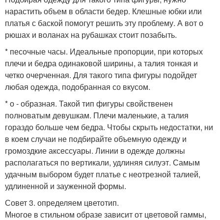
нарастить объем в области бедер. Клешные юбки или
платья с баской помогут решить эту проблему. А вот о
рюшах и воланах на рубашках стоит позабыть.
* песочные часы. Идеальные пропорции, при которых
плечи и бедра одинаковой ширины, а талия тонкая и
четко очерченная. Для такого типа фигуры подойдет
любая одежда, подобранная со вкусом.
* о - образная. Такой тип фигуры свойственен
полноватым девушкам. Плечи маленькие, а талия
гораздо больше чем бедра. Чтобы скрыть недостатки, ни
в коем случаи не подбирайте объемную одежду и
громоздкие аксессуары. Линии в одежде должны
располагаться по вертикали, удлиняя силуэт. Самым
удачным выбором будет платье с неотрезной талией,
удлиненной и зауженной формы.
Совет 3. определяем цветотип.
Многое в стильном образе зависит от цветовой гаммы,