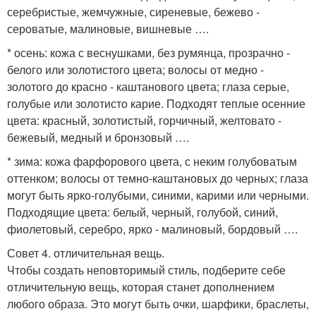
серебристые, жемчужные, сиреневые, бежево -
сероватые, малиновые, вишневые ….
* осень: кожа с веснушками, без румянца, прозрачно -
белого или золотистого цвета; волосы от медно -
золотого до красно - каштанового цвета; глаза серые,
голубые или золотисто карие. Подходят теплые осенние
цвета: красный, золотистый, горчичный, желтовато -
бежевый, медный и бронзовый ….
* зима: кожа фарфорового цвета, с неким голубоватым
оттенком; волосы от темно-каштановых до черных; глаза
могут быть ярко-голубыми, синими, карими или черными.
Подходящие цвета: белый, черный, голубой, синий,
фиолетовый, серебро, ярко - малиновый, бордовый ….
Совет 4. отличительная вещь.
Чтобы создать неповторимый стиль, подберите себе
отличительную вещь, которая станет дополнением
любого образа. Это могут быть очки, шарфики, браслеты,