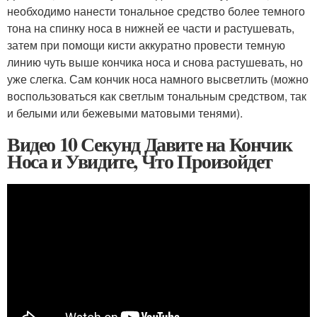
необходимо нанести тональное средство более темного
тона на спинку носа в нижней ее части и растушевать,
затем при помощи кисти аккуратно провести темную
линию чуть выше кончика носа и снова растушевать, но
уже слегка. Сам кончик носа намного высветлить (можно
воспользоваться как светлым тональным средством, так
и белыми или бежевыми матовыми тенями).
Видео 10 Секунд Давите на Кончик
Носа и Увидите, Что Произойдет