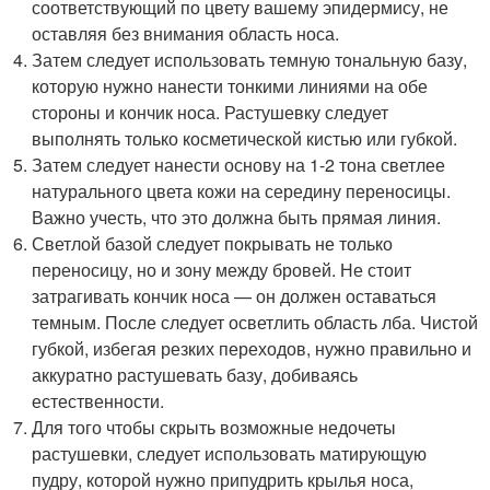
соответствующий по цвету вашему эпидермису, не
оставляя без внимания область носа.
Затем следует использовать темную тональную базу,
которую нужно нанести тонкими линиями на обе
стороны и кончик носа. Растушевку следует
выполнять только косметической кистью или губкой.
Затем следует нанести основу на 1-2 тона светлее
натурального цвета кожи на середину переносицы.
Важно учесть, что это должна быть прямая линия.
Светлой базой следует покрывать не только
переносицу, но и зону между бровей. Не стоит
затрагивать кончик носа — он должен оставаться
темным. После следует осветлить область лба. Чистой
губкой, избегая резких переходов, нужно правильно и
аккуратно растушевать базу, добиваясь
естественности.
Для того чтобы скрыть возможные недочеты
растушевки, следует использовать матирующую
пудру, которой нужно припудрить крылья носа,