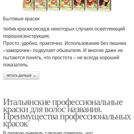
Бытовые краски
тюбик краски;оксид;в некоторых случаях осветляющий
порошок;инструкция;
Просто, удобно, практично. Использование без лишних
«заморочек» подкупает обывателя. И многие даже не
пытаются понять, что простота – не всегда хороший
показатель.
читать дальше →
Итальянские профессиональные
краски для волос названия.
Преимущества профессиональных
красок
В первую очередь следует отметить, что