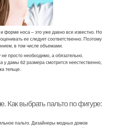
 и форме носа – это уже давно все известно. Но
 оценивать ее следует соответственно. Поэтому
янием, в том числе объемами.
не просто необходимо, а обязательно.
а у дамы 62 размера смотрится неестественно,
ка тельце.
е. Как выбрать пальто по фигуре:
ильное пальто. Дизайнеры модных домов