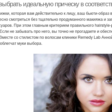
 выбрать идеальную прическу в соответс
рижки, которая вам действительно к лицу, ваш бьюти-образ 
есно смотреться без тщательно продуманного макияжа и за
суаров. При этом главным критерием правильного hairstyl
 Если не забывать про него, вы точно не прогадаете и обе
 Вместе со стилистом по волосам клиники Remedy Lab Анно
 облегчат муки выбора.