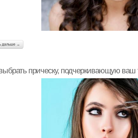
ь дальше →
 выбрать прическу, подчеркивающую ваш