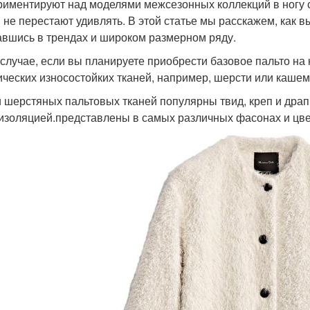
риментируют над моделями межсезонных коллекций в ногу с
я не перестают удивлять. В этой статье мы расскажем, как 
авшись в трендах и широком размерном ряду.
 случае, если вы планируете приобрести базовое пальто на
ических износостойких тканей, например, шерсти или кашем
 шерстяных пальтовых тканей популярны твид, креп и дра
изоляцией.представлены в самых различных фасонах и цве