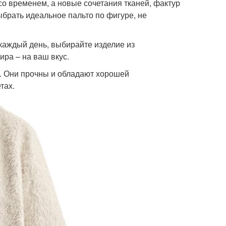
о временем, а новые сочетания тканей, фактур
выбрать идеальное пальто по фигуре, не
 каждый день, выбирайте изделие из
ира – на ваш вкус.
п. Они прочны и обладают хорошей
тах.