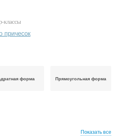
р-классы
о причесок
адратная форма
Прямоугольная форма
Показать все