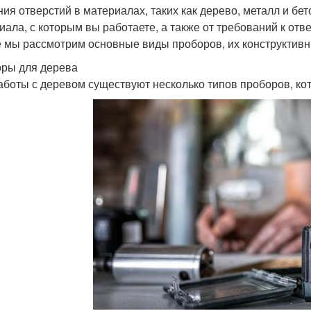
ния отверстий в материалах, таких как дерево, металл и бе
иала, с которым вы работаете, а также от требований к отве
е мы рассмотрим основные виды проборов, их конструктивн
ры для дерева
аботы с деревом существуют несколько типов проборов, ко