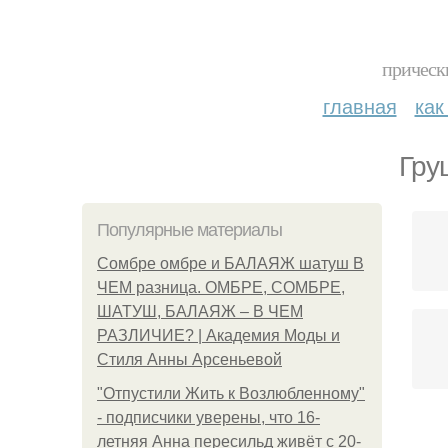
прическ
главная
как
Гру
Популярные материалы
Сомбре омбре и БАЛАЯЖ шатуш В
ЧЕМ разница. ОМБРЕ, СОМБРЕ,
ШАТУШ, БАЛАЯЖ – В ЧЕМ
РАЗЛИЧИЕ? | Академия Моды и
Стиля Анны Арсеньевой
"Отпустили Жить к Возлюбленному"
- подписчики уверены, что 16-
летняя Анна пересильд живёт с 20-