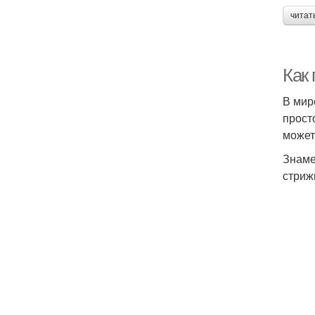
читат
Как
В мир
прост
может
Знаме
стриж