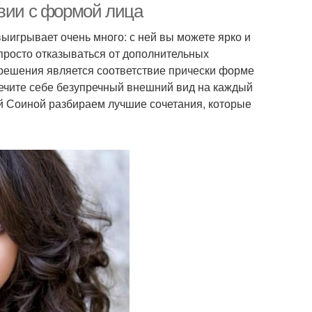
твии с формой лица
выигрывает очень много: с ней вы можете ярко и
просто отказываться от дополнительных
e-решения является соответствие прически форме
спечите себе безупречный внешний вид на каждый
й Соиной разбираем лучшие сочетания, которые