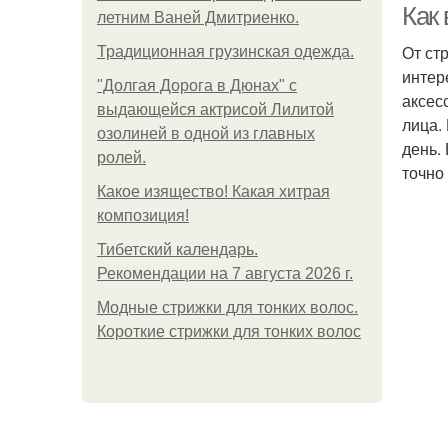
Как
летним Ваней Дмитриенко.
От ст
Традиционная грузинская одежда.
интер
"Долгая Дорога в Дюнах" с
аксес
выдающейся актрисой Лилитой
лица.
озолиней в одной из главных
день.
ролей.
точно
Какое изящество! Какая хитрая
композиция!
Тибетский календарь.
Рекомендации на 7 августа 2026 г.
Модные стрижки для тонких волос.
Короткие стрижки для тонких волос