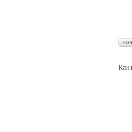
читат
Как