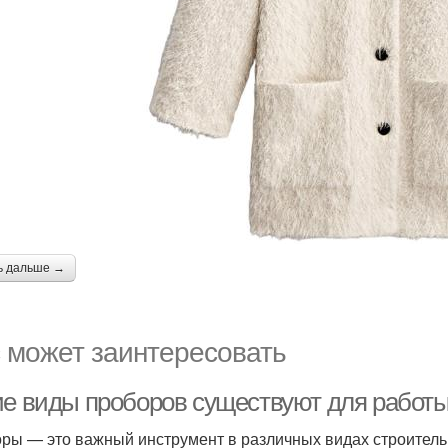
ь дальше →
 может заинтересовать
ие виды проборов существуют для работы
ры — это важный инструмент в различных видах строитель