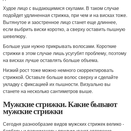
Худое лицо с выдающимися скулами. В таком случае
подойдет удлиненная стрижка, при чем и на висках тоже.
Вытянутое и заостренное лицо станет еще длиннее,
если выбрить виски коротко, а сверху оставить пышную
шевелюру.
Больше уши нужно прикрывать волосами. Короткие
стрижки в этом случае лишь усугубят проблему, поэтому
на висках лучше оставлять больше объема.
Низкий рост тоже можно немного скорректировать
стрижкой. Оставьте больше волос сверху и сделайте
укладку с фиксацией их пышности. Визуально вы
станете на несколько сантиметров выше.
Мужские стрижки. Какие бывают
мужские стрижки
Сегодня разнообразие видов мужских стрижек велико -
барберы и парикмахеры придумывают авторские