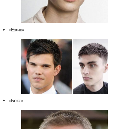
«Ежик»
«Бокс»