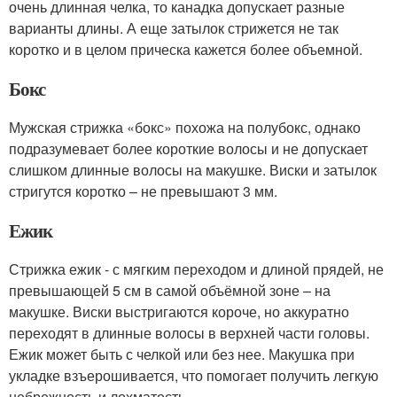
очень длинная челка, то канадка допускает разные
варианты длины. А еще затылок стрижется не так
коротко и в целом прическа кажется более объемной.
Бокс
Мужская стрижка «бокс» похожа на полубокс, однако
подразумевает более короткие волосы и не допускает
слишком длинные волосы на макушке. Виски и затылок
стригутся коротко – не превышают 3 мм.
Ежик
Стрижка ежик - с мягким переходом и длиной прядей, не
превышающей 5 см в самой объёмной зоне – на
макушке. Виски выстригаются короче, но аккуратно
переходят в длинные волосы в верхней части головы.
Ежик может быть с челкой или без нее. Макушка при
укладке взъерошивается, что помогает получить легкую
небрежность и лохматость.