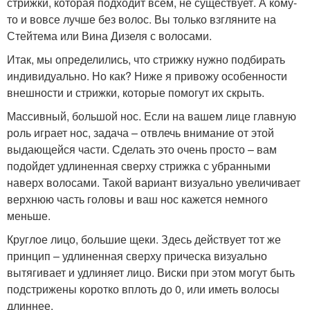
стрижки, которая подходит всем, не существует. А кому-
то и вовсе лучше без волос. Вы только взгляните на
Стейтема или Вина Дизеля с волосами.
Итак, мы определились, что стрижку нужно подбирать
индивидуально. Но как? Ниже я привожу особенности
внешности и стрижки, которые помогут их скрыть.
Массивный, большой нос. Если на вашем лице главную
роль играет нос, задача – отвлечь внимание от этой
выдающейся части. Сделать это очень просто – вам
подойдет удлиненная сверху стрижка с убранными
наверх волосами. Такой вариант визуально увеличивает
верхнюю часть головы и ваш нос кажется немного
меньше.
Круглое лицо, большие щеки. Здесь действует тот же
принцип – удлиненная сверху прическа визуально
вытягивает и удлиняет лицо. Виски при этом могут быть
подстрижены коротко вплоть до 0, или иметь волосы
длиннее.