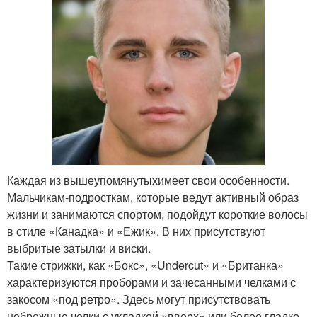
Каждая из вышеупомянутыхимеет свои особенности.
Мальчикам-подросткам, которые ведут активный образ
жизни и занимаются спортом, подойдут короткие волосы
в стиле «Канадка» и «Ежик». В них присутствуют
выбритые затылки и виски.
Такие стрижки, как «Бокс», «Undercut» и «Британка»
характеризуются проборами и зачесанными челками с
закосом «под ретро». Здесь могут присутствовать
небрежные челки с укладкой «вверх» или более гладко