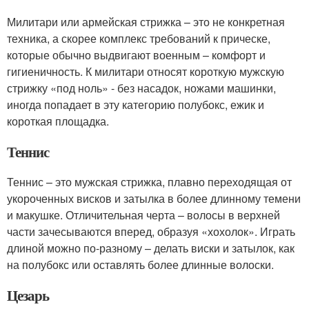
Милитари или армейская стрижка – это не конкретная
техника, а скорее комплекс требований к прическе,
которые обычно выдвигают военным – комфорт и
гигиеничность. К милитари относят короткую мужскую
стрижку «под ноль» - без насадок, ножами машинки,
иногда попадает в эту категорию полубокс, ежик и
короткая площадка.
Теннис
Теннис – это мужская стрижка, плавно переходящая от
укороченных висков и затылка в более длинному темени
и макушке. Отличительная черта – волосы в верхней
части зачесываются вперед, образуя «хохолок». Играть
длиной можно по-разному – делать виски и затылок, как
на полубокс или оставлять более длинные волоски.
Цезарь