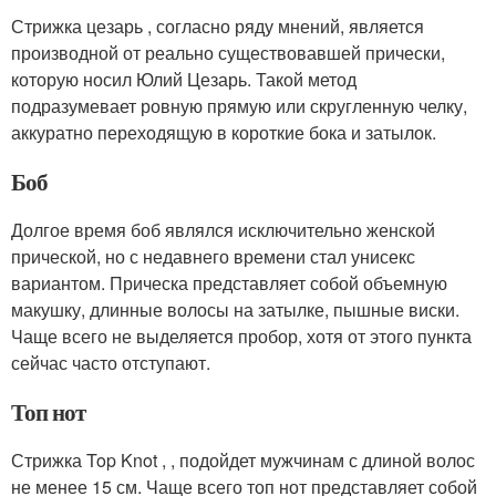
Стрижка цезарь , согласно ряду мнений, является
производной от реально существовавшей прически,
которую носил Юлий Цезарь. Такой метод
подразумевает ровную прямую или скругленную челку,
аккуратно переходящую в короткие бока и затылок.
Боб
Долгое время боб являлся исключительно женской
прической, но с недавнего времени стал унисекс
вариантом. Прическа представляет собой объемную
макушку, длинные волосы на затылке, пышные виски.
Чаще всего не выделяется пробор, хотя от этого пункта
сейчас часто отступают.
Топ нот
Стрижка Top Knot , , подойдет мужчинам с длиной волос
не менее 15 см. Чаще всего топ нот представляет собой