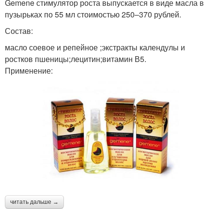
Gemene стимулятор роста выпускается в виде масла в
пузырьках по 55 мл стоимостью 250–370 рублей.
Состав:
масло соевое и репейное ;экстракты календулы и
ростков пшеницы;лецитин;витамин В5.
Применение:
читать дальше →