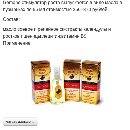
Gemene стимулятор роста выпускается в виде масла в
пузырьках по 55 мл стоимостью 250–370 рублей.
Состав:
масло соевое и репейное ;экстракты календулы и
ростков пшеницы;лецитин;витамин В5.
Применение:
читать дальше →