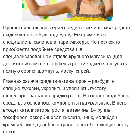
Профессиональные серии среди косметических средств
выделяют в особую подгруппу. Ее применяют
специалисты салонов и парикмахеры. Но несложно
приобрести подобные средства и в
специализированном отделе крупного магазина. Для
достижения лучшего эффекта рекомендуется покупать
полную серию: шампунь, маску, спрей.
Главная задача средств-активаторов – разбудить
спящие луковки, укрепить и увеличить густоту
шевелюры, заставив прядки расти. В составе подобных
средств, в основном, компоненты натуральные. В него
входят катализаторы роста: витамины B-группы,
токоферол, аскорбиновая кислота, цинк, молибден,
кремний, цинк, целебные травы, способствующие росту
волос.