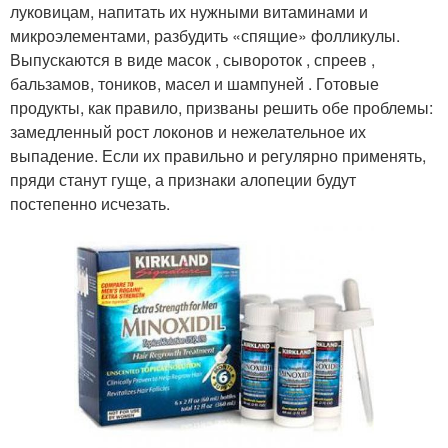
луковицам, напитать их нужными витаминами и
микроэлементами, разбудить «спящие» фолликулы.
Выпускаются в виде масок , сывороток , спреев ,
бальзамов, тоников, масел и шампуней . Готовые
продукты, как правило, призваны решить обе проблемы:
замедленный рост локонов и нежелательное их
выпадение. Если их правильно и регулярно применять,
пряди станут гуще, а признаки алопеции будут
постепенно исчезать.