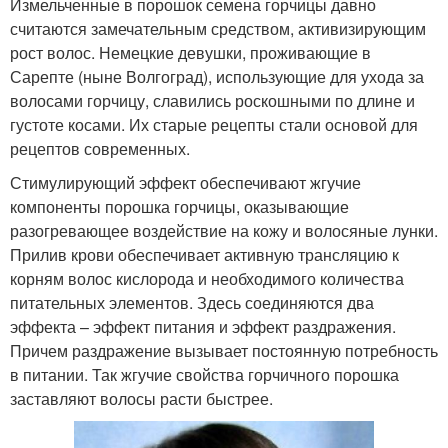
Измельченные в порошок семена горчицы давно
считаются замечательным средством, активизирующим
рост волос. Немецкие девушки, проживающие в
Сарепте (ныне Волгоград), использующие для ухода за
волосами горчицу, славились роскошными по длине и
густоте косами. Их старые рецепты стали основой для
рецептов современных.
Стимулирующий эффект обеспечивают жгучие
компоненты порошка горчицы, оказывающие
разогревающее воздействие на кожу и волосяные лунки.
Прилив крови обеспечивает активную трансляцию к
корням волос кислорода и необходимого количества
питательных элементов. Здесь соединяются два
эффекта – эффект питания и эффект раздражения.
Причем раздражение вызывает постоянную потребность
в питании. Так жгучие свойства горчичного порошка
заставляют волосы расти быстрее.