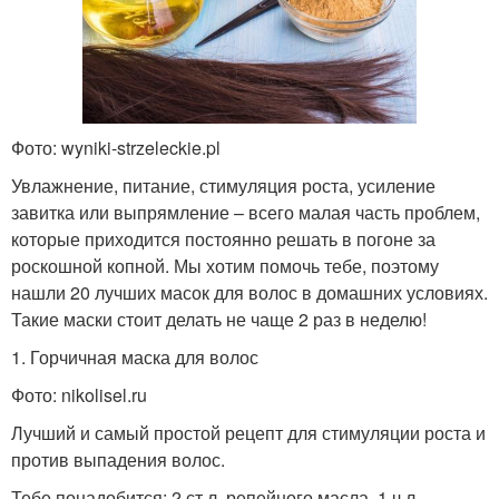
Фото: wyniki-strzeleckie.pl
Увлажнение, питание, стимуляция роста, усиление
завитка или выпрямление – всего малая часть проблем,
которые приходится постоянно решать в погоне за
роскошной копной. Мы хотим помочь тебе, поэтому
нашли 20 лучших масок для волос в домашних условиях.
Такие маски стоит делать не чаще 2 раз в неделю!
1. Горчичная маска для волос
Фото: nikolisel.ru
Лучший и самый простой рецепт для стимуляции роста и
против выпадения волос.
Тебе понадобится: 2 ст.л. репейного масла, 1 ч.л.