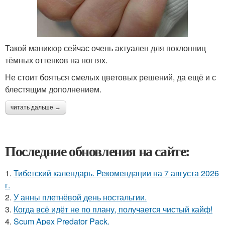
Такой маникюр сейчас очень актуален для поклонниц
тёмных оттенков на ногтях.
Не стоит бояться смелых цветовых решений, да ещё и с
блестящим дополнением.
читать дальше →
Последние обновления на сайте:
1.
Тибетский календарь. Рекомендации на 7 августа 2026
г.
2.
У анны плетнёвой день ностальгии.
3.
Когда всё идёт не по плану, получается чистый кайф!
4.
Scum Apex Predator Pack.