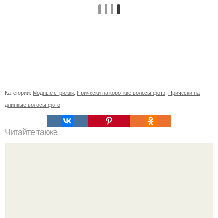
Категории:
Модные стрижки
,
Прически на короткие волосы фото
,
Прически на
длинные волосы фото
Читайте также