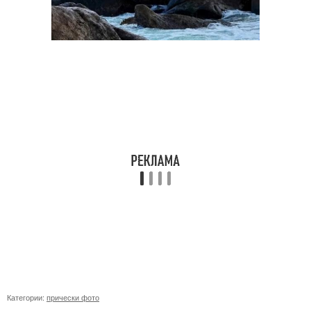
Категории:
прически фото