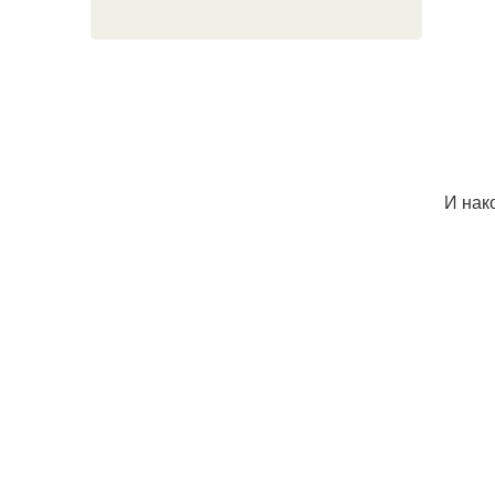
И нак