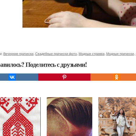
и:
Вечерние прически
,
Свадебные прически фото
,
Модные стрижки
,
Модные прически
,
авилось? Поделитесь с друзьями!