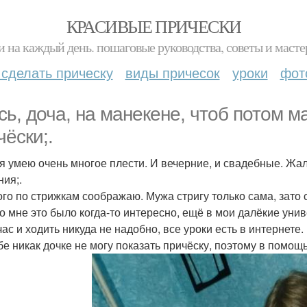
КРАСИВЫЕ ПРИЧЕСКИ
и на каждый день. пошаговые руководства, советы и масте
 сделать прическу
виды причесок
уроки
фот
сь, доча, на манекене, чтоб потом 
чёски;.
я умею очень многое плести. И вечерние, и свадебные. Жал
ния;.
го по стрижкам соображаю. Мужа стригу только сама, зато с
о мне это было когда-то интересно, ещё в мои далёкие унив
ас и ходить никуда не надобно, все уроки есть в интернете.
бе никак дочке не могу показать причёску, поэтому в помо