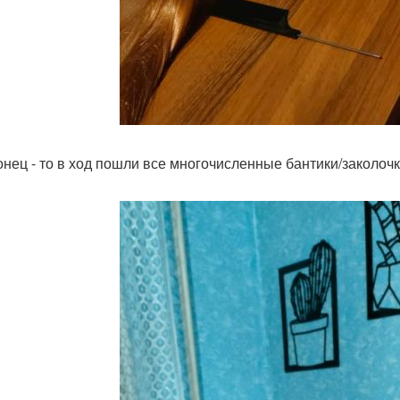
онец - то в ход пошли все многочисленные бантики/заколочк