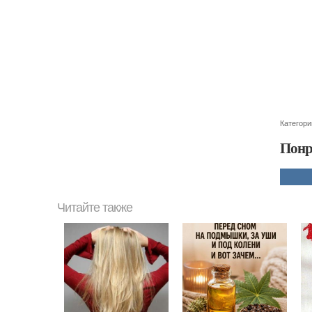
Категори
Понр
Читайте также