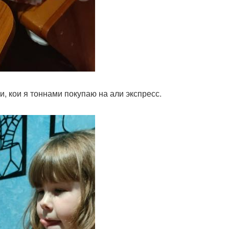
и, кои я тоннами покупаю на али экспресс.