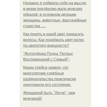
Недавно я поймала себя на мысли:
в моем портфолио мало мужских
образов; в основном детишки,
женщины, животные, фантазийные
существа ….
Как понять в какой цвет покрасить
волосы. Как подобрать цвет волос
по цветотипу внешности?
"Фотоплёнка Полна Тёплых
Воспоминаний с Семьей":
Кевин спейси заявил, что
многолетние судебные
разбирательства практически
уничтожили его состояние.
Женщиной быть "Легче", чем
мужчиной!