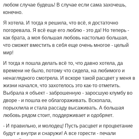
любом случае будешь! В случае если сама захочешь,
конечно.
Я хотела. И тогда я решила, что всё, я достаточно
погоревала. Я всё еще его люблю - это да! Но теперь -
как брата, а моя большая любовь настолько большая,
что сможет вместить в себя еще очень многое - целый
мир!
И тогда я пошла делать всё то, что давно хотела, да
времени не было, потому что сидела, на любимого и
ненаглядного смотрела. И вскоре такой расцвет у меня в
жизни начался, что захотелось это как-то отметить.
Выбрала я объект - заброшенную - заросшую клумбу во
дворе - и пошла ее облагораживать. Вскопала,
порыхлила и стала рассаду высаживать. А большая
любовь рядом стоит, поддерживает и одобряет.
- И правильно, и молодец! Пусть расцвет и процветание
будут и внутри и снаружи! А все горести - печали