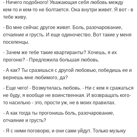
- Ничего подобного! Уважающая себя любовь между
кем-то и кем-то не болтается. Она внутри живет. Я вот - в
тебе живу.
- Во мне сейчас другое живет. Боль, разочарование,
отчаяние и грусть. И еще одиночество. Вот такие у меня
поселенцы.
- Зачем же тебе такие квартиранты? Хочешь, я их
прогоню? - Предложила большая любовь.
- А как? Ты сразишься с другой любовью, победишь ее и
вернешь мне любимого, да?
- Еще чего! - Возмутилась любовь. - Ни с кем я сражаться
не буду, я вообще не воинственная. И возвращать кого-
то насильно - это, прости уж, не в моих правилах.
- А как тогда ты прогонишь боль, разочарование,
отчаяние и грусть?
- Я с ними поговорю, и они сами уйдут. Только музыку