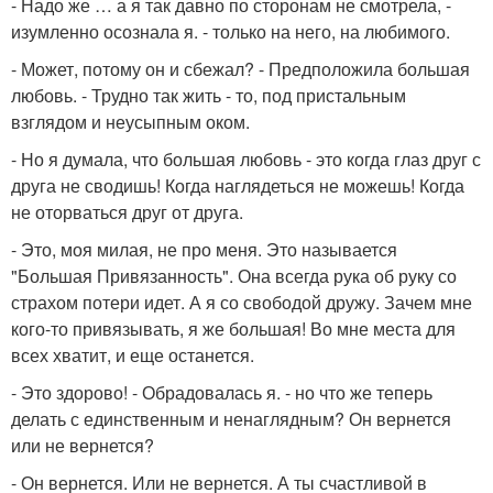
- Надо же … а я так давно по сторонам не смотрела, -
изумленно осознала я. - только на него, на любимого.
- Может, потому он и сбежал? - Предположила большая
любовь. - Трудно так жить - то, под пристальным
взглядом и неусыпным оком.
- Но я думала, что большая любовь - это когда глаз друг с
друга не сводишь! Когда наглядеться не можешь! Когда
не оторваться друг от друга.
- Это, моя милая, не про меня. Это называется
"Большая Привязанность". Она всегда рука об руку со
страхом потери идет. А я со свободой дружу. Зачем мне
кого-то привязывать, я же большая! Во мне места для
всех хватит, и еще останется.
- Это здорово! - Обрадовалась я. - но что же теперь
делать с единственным и ненаглядным? Он вернется
или не вернется?
- Он вернется. Или не вернется. А ты счастливой в