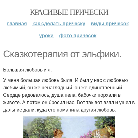
КРАСИВЫЕ ПРИЧЕСКИ
главная
как сделать прическу
виды причесок
уроки
фото причесок
Сказкотерапия от эльфики.
Большая любовь и я.
У меня большая любовь была. И был у нас с любовью
любимый, он же ненаглядный, он же единственный.
Сердце радовалось, душа пела, бабочки порхали в
животе. А потом он бросил нас. Вот так вот взял и ушел в
дальние дали, куда его поманила другая любовь.