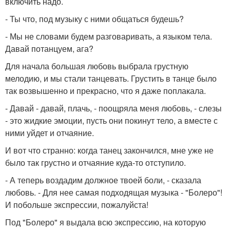
включить надо.
- Ты что, под музыку с ними общаться будешь?
- Мы не словами будем разговаривать, а языком тела.
Давай потанцуем, ага?
Для начала большая любовь выбрала грустную
мелодию, и мы стали танцевать. Грустить в танце было
так возвышенно и прекрасно, что я даже поплакала.
- Давай - давай, плачь, - поощряла меня любовь, - слезы
- это жидкие эмоции, пусть они покинут тело, а вместе с
ними уйдет и отчаяние.
И вот что странно: когда танец закончился, мне уже не
было так грустно и отчаяние куда-то отступило.
- А теперь воздадим должное твоей боли, - сказала
любовь. - Для нее самая подходящая музыка - "Болеро"!
И побольше экспрессии, пожалуйста!
Под "Болеро" я выдала всю экспрессию, на которую