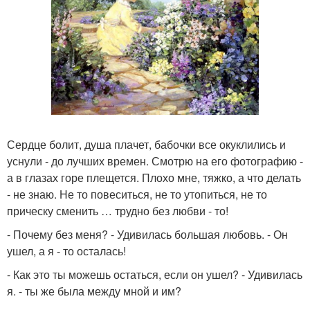
Сердце болит, душа плачет, бабочки все окуклились и
уснули - до лучших времен. Смотрю на его фотографию -
а в глазах горе плещется. Плохо мне, тяжко, а что делать
- не знаю. Не то повеситься, не то утопиться, не то
прическу сменить … трудно без любви - то!
- Почему без меня? - Удивилась большая любовь. - Он
ушел, а я - то осталась!
- Как это ты можешь остаться, если он ушел? - Удивилась
я. - ты же была между мной и им?