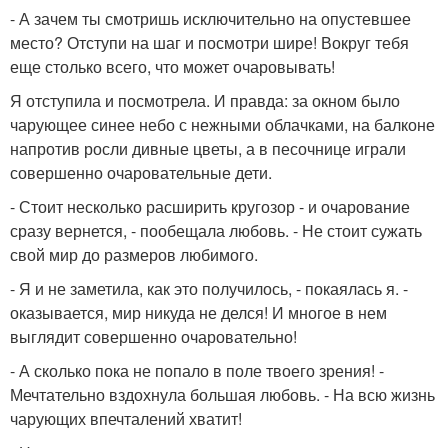
- А зачем ты смотришь исключительно на опустевшее
место? Отступи на шаг и посмотри шире! Вокруг тебя
еще столько всего, что может очаровывать!
Я отступила и посмотрела. И правда: за окном было
чарующее синее небо с нежными облачками, на балконе
напротив росли дивные цветы, а в песочнице играли
совершенно очаровательные дети.
- Стоит несколько расширить кругозор - и очарование
сразу вернется, - пообещала любовь. - Не стоит сужать
свой мир до размеров любимого.
- Я и не заметила, как это получилось, - покаялась я. -
оказывается, мир никуда не делся! И многое в нем
выглядит совершенно очаровательно!
- А сколько пока не попало в поле твоего зрения! -
Мечтательно вздохнула большая любовь. - На всю жизнь
чарующих впечталений хватит!