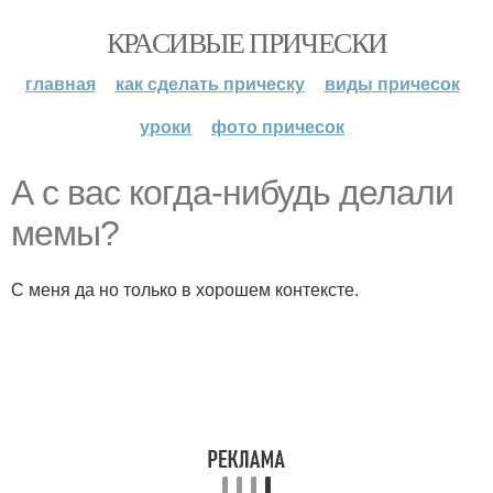
КРАСИВЫЕ ПРИЧЕСКИ
главная
как сделать прическу
виды причесок
уроки
фото причесок
А с вас когда-нибудь делали
мемы?
С меня да но только в хорошем контексте.