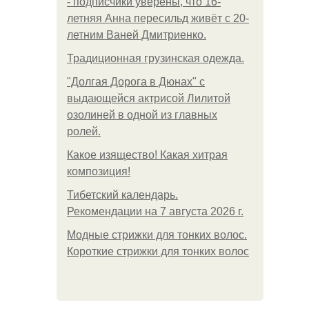
- подписчики уверены, что 16-
летняя Анна пересильд живёт с 20-
летним Ваней Дмитриенко.
Традиционная грузинская одежда.
"Долгая Дорога в Дюнах" с
выдающейся актрисой Лилитой
озолиней в одной из главных
ролей.
Какое изящество! Какая хитрая
композиция!
Тибетский календарь.
Рекомендации на 7 августа 2026 г.
Модные стрижки для тонких волос.
Короткие стрижки для тонких волос