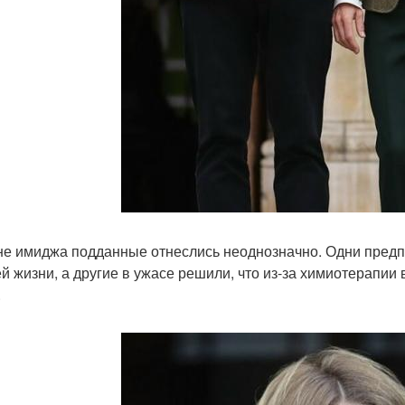
не имиджа подданные отнеслись неоднозначно. Одни предп
ей жизни, а другие в ужасе решили, что из-за химиотерапии 
.