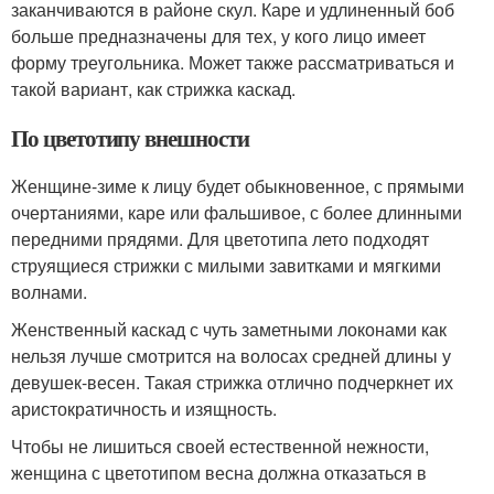
заканчиваются в районе скул. Каре и удлиненный боб
больше предназначены для тех, у кого лицо имеет
форму треугольника. Может также рассматриваться и
такой вариант, как стрижка каскад.
По цветотипу внешности
Женщине-зиме к лицу будет обыкновенное, с прямыми
очертаниями, каре или фальшивое, с более длинными
передними прядями. Для цветотипа лето подходят
струящиеся стрижки с милыми завитками и мягкими
волнами.
Женственный каскад с чуть заметными локонами как
нельзя лучше смотрится на волосах средней длины у
девушек-весен. Такая стрижка отлично подчеркнет их
аристократичность и изящность.
Чтобы не лишиться своей естественной нежности,
женщина с цветотипом весна должна отказаться в