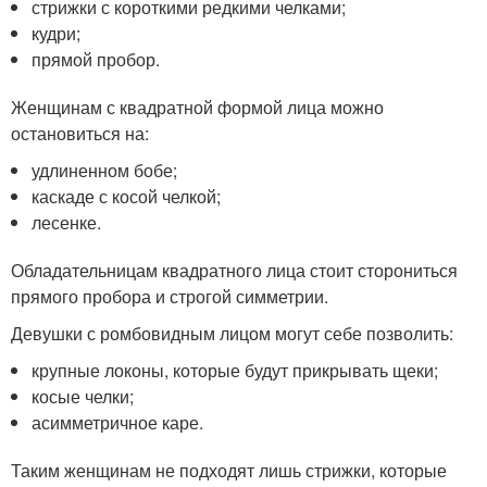
стрижки с короткими редкими челками;
кудри;
прямой пробор.
Женщинам с квадратной формой лица можно
остановиться на:
удлиненном бобе;
каскаде с косой челкой;
лесенке.
Обладательницам квадратного лица стоит сторониться
прямого пробора и строгой симметрии.
Девушки с ромбовидным лицом могут себе позволить:
крупные локоны, которые будут прикрывать щеки;
косые челки;
асимметричное каре.
Таким женщинам не подходят лишь стрижки, которые