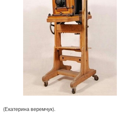
(Екатерина веремчук).