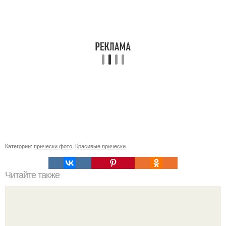
Категории:
прически фото
,
Красивые прически
Читайте также