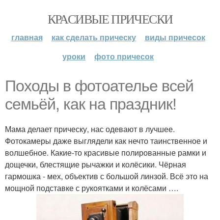
КРАСИВЫЕ ПРИЧЕСКИ
главная
как сделать прическу
виды причесок
уроки
фото причесок
Походы в фотоателье всей
семьёй, как на праздник!
Мама делает прическу, нас одевают в лучшее.
Фотокамеры даже выглядели как нечто таинственное и
волшебное. Какие-то красивые полированные рамки и
дощечки, блестящие рычажки и колёсики. Чёрная
гармошка - мех, объектив с большой линзой. Всё это на
мощной подставке с рукоятками и колёсами ….