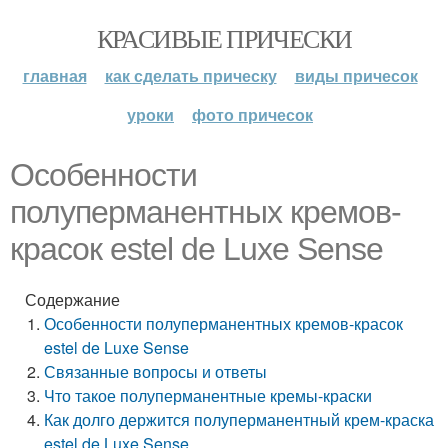
КРАСИВЫЕ ПРИЧЕСКИ
главная
как сделать прическу
виды причесок
уроки
фото причесок
Особенности
полуперманентных кремов-
красок estel de Luxe Sense
Содержание
Особенности полуперманентных кремов-красок
estel de Luxe Sense
Связанные вопросы и ответы
Что такое полуперманентные кремы-краски
Как долго держится полуперманентный крем-краска
estel de Luxe Sense