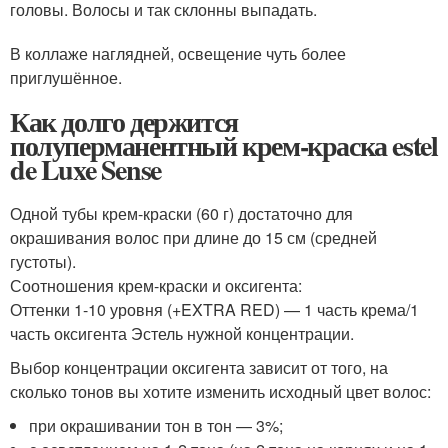
головы. Волосы и так склонны выпадать.
В коллаже наглядней, освещение чуть более
приглушённое.
Как долго держится
полуперманентный крем-краска estel
de Luxe Sense
Одной тубы крем-краски (60 г) достаточно для
окрашивания волос при длине до 15 см (средней
густоты).
Соотношения крем-краски и оксигента:
Оттенки 1-10 уровня (+EXTRA RED) — 1 часть крема/1
часть оксигента Эстель нужной концентрации.
Выбор концентрации оксигента зависит от того, на
сколько тонов вы хотите изменить исходный цвет волос:
при окрашивании тон в тон — 3%;