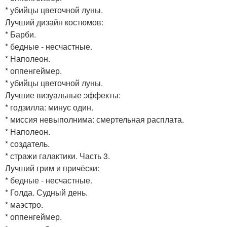
* убийцы цветочной луны.
Лучший дизайн костюмов:
* Барби.
* бедные - несчастные.
* Наполеон.
* оппенгеймер.
* убийцы цветочной луны.
Лучшие визуальные эффекты:
* годзилла: минус один.
* миссия невыполнима: смертельная расплата.
* Наполеон.
* создатель.
* стражи галактики. Часть 3.
Лучший грим и причёски:
* бедные - несчастные.
* Голда. Судный день.
* маэстро.
* оппенгеймер.