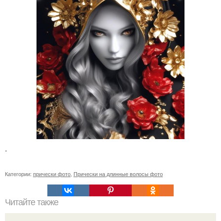
.
Категории:
прически фото
,
Прически на длинные волосы фото
Читайте также