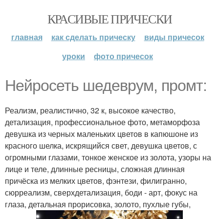
КРАСИВЫЕ ПРИЧЕСКИ
главная
как сделать прическу
виды причесок
уроки
фото причесок
Нейросеть шедеврум, промт:
Реализм, реалистично, 32 к, высокое качество,
детализация, профессиональное фото, метаморфоза
девушка из черных маленьких цветов в капюшоне из
красного шелка, искрящийся свет, девушка цветов, с
огромными глазами, тонкое женское из золота, узоры на
лице и теле, длинные ресницы, сложная длинная
причёска из мелких цветов, фэнтези, филигранно,
сюрреализм, сверхдетализация, боди - арт, фокус на
глаза, детальная прорисовка, золото, пухлые губы,