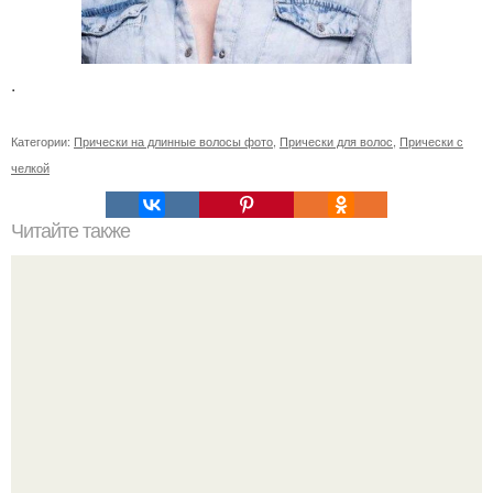
.
Категории:
Прически на длинные волосы фото
,
Прически для волос
,
Прически с
челкой
Читайте также
Как сделать так, чтобы мужчина сходил по тебе с ума.
Как заставить мужчину сходить от тебя с ума: 10
работающих способов: