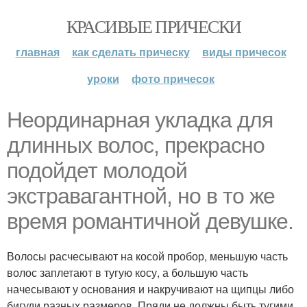
КРАСИВЫЕ ПРИЧЕСКИ
главная
как сделать прическу
виды причесок
уроки
фото причесок
Неординарная укладка для
длинных волос, прекрасно
подойдет молодой
экстравагантной, но в то же
время романтичной девушке.
Волосы расчесывают на косой пробор, меньшую часть
волос заплетают в тугую косу, а большую часть
начесывают у основания и накручивают на щипцы либо
бигуди разных размеров. Пряди не должны быть тугими,