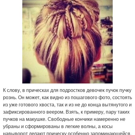
К слову, в прическах для подростков девочек пучок пучку
рознь. Он может, как видно из пошагового фото, состоять
из уже готового хвоста, так и из не до конца вытянутого и
зафиксированного веером. Взять, к примеру, пару таких
пучков на макушке. Свободные кончики намеренно не
убраны и сформированы в легкие волны, а косы
навыворот делают прическу особенно запоминающейся.