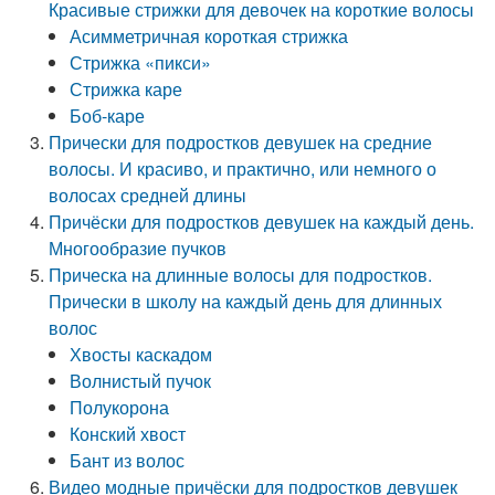
Красивые стрижки для девочек на короткие волосы
Асимметричная короткая стрижка
Стрижка «пикси»
Стрижка каре
Боб-каре
Прически для подростков девушек на средние
волосы. И красиво, и практично, или немного о
волосах средней длины
Причёски для подростков девушек на каждый день.
Многообразие пучков
Прическа на длинные волосы для подростков.
Прически в школу на каждый день для длинных
волос
Хвосты каскадом
Волнистый пучок
Полукорона
Конский хвост
Бант из волос
Видео модные причёски для подростков девушек