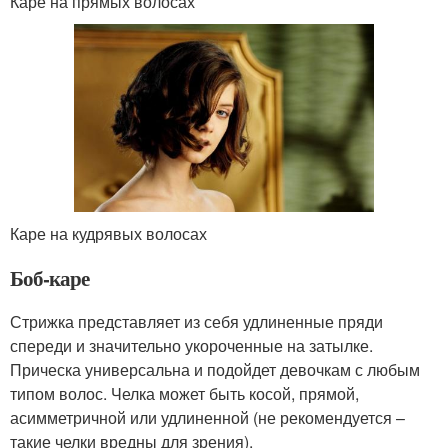
Каре на прямых волосах
Каре на кудрявых волосах
Боб-каре
Стрижка представляет из себя удлиненные пряди
спереди и значительно укороченные на затылке.
Прическа универсальна и подойдет девочкам с любым
типом волос. Челка может быть косой, прямой,
асимметричной или удлиненной (не рекомендуется –
такие челки вредны для зрения).