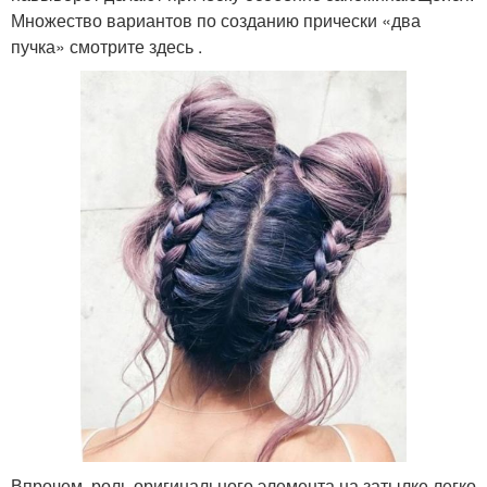
Множество вариантов по созданию прически «два
пучка» смотрите здесь .
Впрочем, роль оригинального элемента на затылке легко