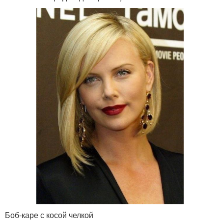
Боб-каре с косой челкой