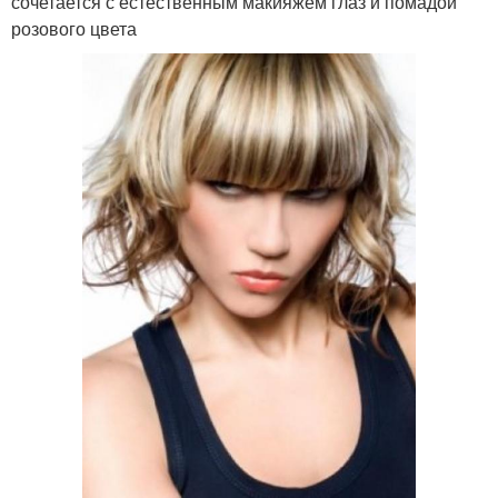
сочетается с естественным макияжем глаз и помадой
розового цвета