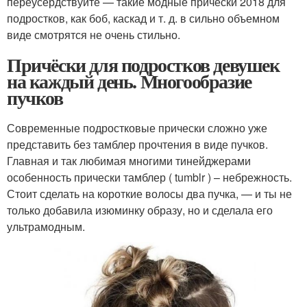
переусердствуйте — такие модные прически 2018 для
подростков, как боб, каскад и т. д. в сильно объемном
виде смотрятся не очень стильно.
Причёски для подростков девушек
на каждый день. Многообразие
пучков
Современные подростковые прически сложно уже
представить без тамблер прочтения в виде пучков.
Главная и так любимая многими тинейджерами
особенность прически тамблер ( tumblr ) – небрежность.
Стоит сделать на короткие волосы два пучка, — и ты не
только добавила изюминку образу, но и сделала его
ультрамодным.