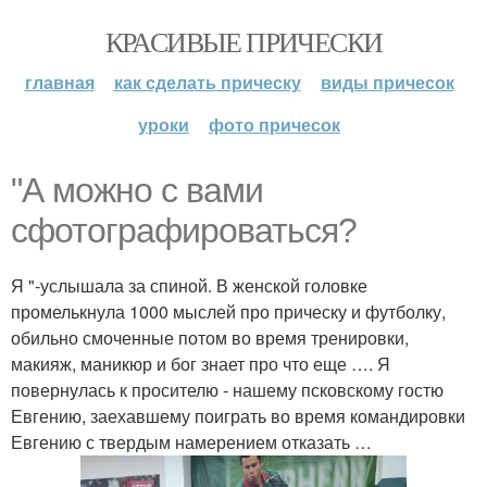
КРАСИВЫЕ ПРИЧЕСКИ
главная
как сделать прическу
виды причесок
уроки
фото причесок
"А можно с вами
сфотографироваться?
Я "-услышала за спиной. В женской головке
промелькнула 1000 мыслей про прическу и футболку,
обильно смоченные потом во время тренировки,
макияж, маникюр и бог знает про что еще …. Я
повернулась к просителю - нашему псковскому гостю
Евгению, заехавшему поиграть во время командировки
Евгению с твердым намерением отказать …