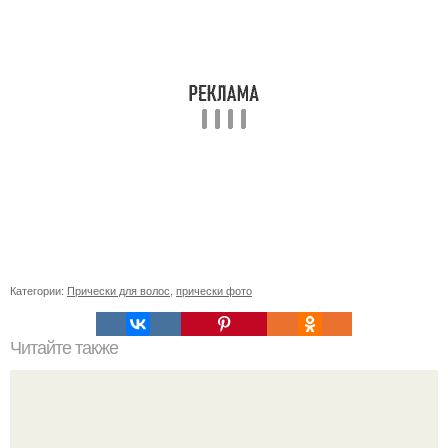
Категории:
Прически для волос
,
прически фото
Читайте также