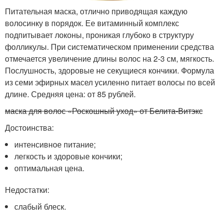
Питательная маска, отлично приводящая каждую
волосинку в порядок. Ее витаминный комплекс
подпитывает локоны, проникая глубоко в структуру
фолликулы. При систематическом применении средства
отмечается увеличение длины волос на 2-3 см, мягкость.
Послушность, здоровые не секущиеся кончики. Формула
из семи эфирных масел усиленно питает волосы по всей
длине. Средняя цена: от 85 рублей.
маска для волос «Роскошный уход» от Белита-Витэкс
Достоинства:
интенсивное питание;
легкость и здоровые кончики;
оптимальная цена.
Недостатки:
слабый блеск.