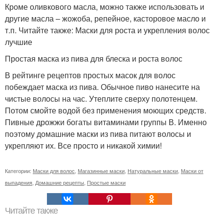
Кроме оливкового масла, можно также использовать и
другие масла – жожоба, репейное, касторовое масло и
т.п. Читайте также: Маски для роста и укрепления волос
лучшие
Простая маска из пива для блеска и роста волос
В рейтинге рецептов простых масок для волос
побеждает маска из пива. Обычное пиво нанесите на
чистые волосы на час. Утеплите сверху полотенцем.
Потом смойте водой без применения моющих средств.
Пивные дрожжи богаты витаминами группы В. Именно
поэтому домашние маски из пива питают волосы и
укрепляют их. Все просто и никакой химии!
Категории:
Маски для волос
,
Магазинные маски
,
Натуральные маски
,
Маски от
выпадения
,
Домашние рецепты
,
Простые маски
Читайте также