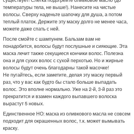
температуры тела, не выше!). Нанесите на чистые
волосы. Сверху наденьте шапочку для душа, а потом
теплый платок. Держите эту маску долго не менее часа,
можете даже спать с ней.
После смойте с шампунем. Бальзам вам не
понадобится, волосы будут послушные и сияющие. Эта
маска лечит также секущиеся кончики волос. Полезна
она и для сухих волос с сухой перхотью. Но и жирные
волосы будут очень благодарны такой масочке!
Не пугайтесь, если заметите, делая эту маску первый
раз, что у вас как будто бы стало больше выпадать
волос. Это вполне нормально. Уже на 2-й, 3-й раз это
прекратится и взамен каждого выпавшего волоска
вырастут 5 новых.
Единственное НО: маска из оливкового масла не совсем
подходит для окрашенных волос, т.к. может вымывать
краску.