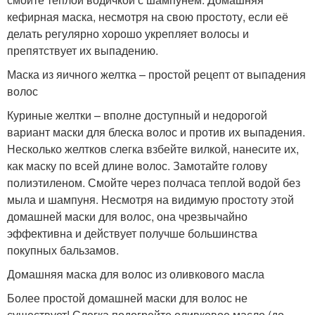
кефирная маска, несмотря на свою простоту, если её
делать регулярно хорошо укрепляет волосы и
препятствует их выпадению.
Маска из яичного желтка – простой рецепт от выпадения
волос
Куриные желтки – вполне доступный и недорогой
вариант маски для блеска волос и против их выпадения.
Несколько желтков слегка взбейте вилкой, нанесите их,
как маску по всей длине волос. Замотайте голову
полиэтиленом. Смойте через полчаса теплой водой без
мыла и шампуня. Несмотря на видимую простоту этой
домашней маски для волос, она чрезвычайно
эффективна и действует получше большинства
покупных бальзамов.
Домашняя маска для волос из оливкового масла
Более простой домашней маски для волос не
существует! Слегка подогрейте оливковое масло (до