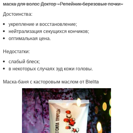
маска для волос Доктор «Репейник-березовые почки»
Достоинства:
укрепление и восстановление;
нейтрализация секущихся кончиков;
оптимальная цена.
Недостатки:
слабый блеск;
в некоторых случаях зуд кожи головы.
Маска-баня с касторовым маслом от Bielita