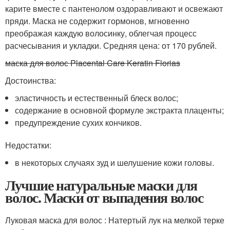
карите вместе с пантенолом оздоравливают и освежают
пряди. Маска не содержит гормонов, мгновенно
преображая каждую волосинку, облегчая процесс
расчесывания и укладки. Средняя цена: от 170 рублей.
маска для волос Placental Care Keratin Florias
Достоинства:
эластичность и естественный блеск волос;
содержание в основной формуле экстракта плаценты;
предупреждение сухих кончиков.
Недостатки:
в некоторых случаях зуд и шелушение кожи головы.
Лучшие натуральные маски для
волос. Маски от выпадения волос
Луковая маска для волос : Натертый лук на мелкой терке