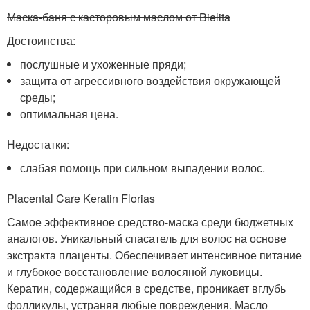
Маска-баня с касторовым маслом от Bielita
Достоинства:
послушные и ухоженные пряди;
защита от агрессивного воздействия окружающей
среды;
оптимальная цена.
Недостатки:
слабая помощь при сильном выпадении волос.
Placental Care Keratin Florias
Самое эффективное средство-маска среди бюджетных
аналогов. Уникальный спасатель для волос на основе
экстракта плаценты. Обеспечивает интенсивное питание
и глубокое восстановление волосяной луковицы.
Кератин, содержащийся в средстве, проникает вглубь
фолликулы, устраняя любые повреждения. Масло