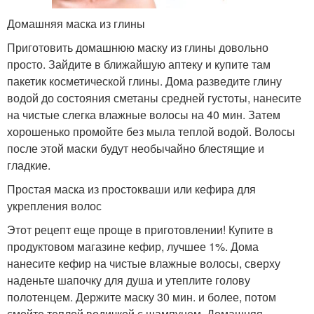
Домашняя маска из глины
Приготовить домашнюю маску из глины довольно
просто. Зайдите в ближайшую аптеку и купите там
пакетик косметической глины. Дома разведите глину
водой до состояния сметаны средней густоты, нанесите
на чистые слегка влажные волосы на 40 мин. Затем
хорошенько промойте без мыла теплой водой. Волосы
после этой маски будут необычайно блестящие и
гладкие.
Простая маска из простокваши или кефира для
укрепления волос
Этот рецепт еще проще в приготовлении! Купите в
продуктовом магазине кефир, лучшее 1%. Дома
нанесите кефир на чистые влажные волосы, сверху
наденьте шапочку для душа и утеплите голову
полотенцем. Держите маску 30 мин. и более, потом
смойте теплой водичкой с шампунем. Домашняя