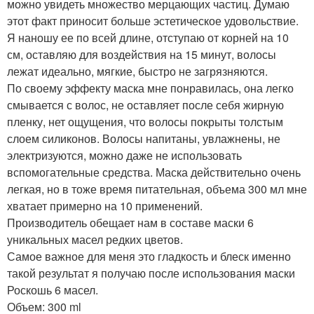
можно увидеть множество мерцающих частиц. Думаю
этот факт приносит больше эстетическое удовольствие.
Я наношу ее по всей длине, отступаю от корней на 10
см, оставляю для воздействия на 15 минут, волосы
лежат идеально, мягкие, быстро не загрязняются.
По своему эффекту маска мне понравилась, она легко
смывается с волос, не оставляет после себя жирную
пленку, нет ощущения, что волосы покрыты толстым
слоем силиконов. Волосы напитаны, увлажнены, не
электризуются, можно даже не использовать
вспомогательные средства. Маска действительно очень
легкая, но в тоже время питательная, объема 300 мл мне
хватает примерно на 10 применений.
Производитель обещает нам в составе маски 6
уникальных масел редких цветов.
Самое важное для меня это гладкость и блеск именно
такой результат я получаю после использования маски
Роскошь 6 масел.
Объем: 300 ml