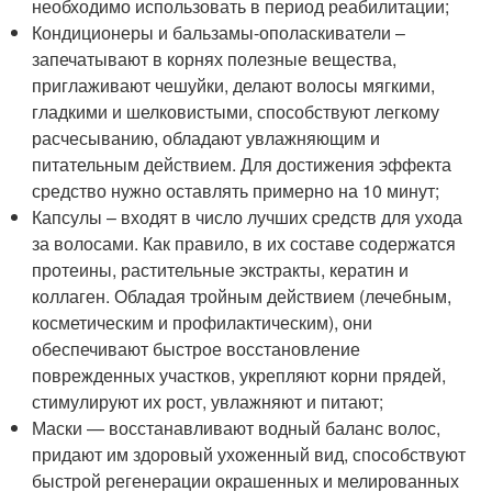
необходимо использовать в период реабилитации;
Кондиционеры и бальзамы-ополаскиватели –
запечатывают в корнях полезные вещества,
приглаживают чешуйки, делают волосы мягкими,
гладкими и шелковистыми, способствуют легкому
расчесыванию, обладают увлажняющим и
питательным действием. Для достижения эффекта
средство нужно оставлять примерно на 10 минут;
Капсулы – входят в число лучших средств для ухода
за волосами. Как правило, в их составе содержатся
протеины, растительные экстракты, кератин и
коллаген. Обладая тройным действием (лечебным,
косметическим и профилактическим), они
обеспечивают быстрое восстановление
поврежденных участков, укрепляют корни прядей,
стимулируют их рост, увлажняют и питают;
Маски — восстанавливают водный баланс волос,
придают им здоровый ухоженный вид, способствуют
быстрой регенерации окрашенных и мелированных