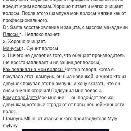
вредит моим волосам. Хорошо питает и мягко очищает
волосы. После этого шампуня мои волосы мягкие как от
профессионального.
Dr. Sante восстановление и защита, с маслом макадамии
Плюсы:
1. Неплохо пахнет.
2. Хорошо очищает.
Минусы:
1. Сушит волосы
2. Ничего не делает из того, что обещает производитель
(не восстанавливает и не защищает волосы).
Как повлиял на мои волосы.
Честно говоря, когда я
покупала этот шампунь, он был новинкой, и много кто из
девушек покупал этот шампунь, и хочу сказать, что он
сильно меня огорчил! Подсушил мне волосы.
Кому подойдет?
Мое мнение — он подойдет только
девушкам, которые страдают от повышенной жирности
волос.
Шампунь Millini от итальянского производителя Myly-
mylyny