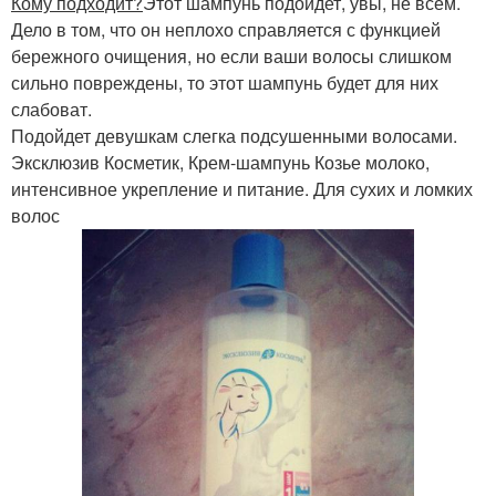
Кому подходит?
Этот шампунь подойдет, увы, не всем.
Дело в том, что он неплохо справляется с функцией
бережного очищения, но если ваши волосы слишком
сильно повреждены, то этот шампунь будет для них
слабоват.
Подойдет девушкам слегка подсушенными волосами.
Эксклюзив Косметик, Крем-шампунь Козье молоко,
интенсивное укрепление и питание. Для сухих и ломких
волос