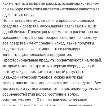
Как не крути, а во время кризиса, основным критерием
при выборе косметики является «отличное качество за
адекватную цену».
Нет, я по-прежнему считаю, что профессиональные
средства и средства масс-маркета разливают «НЕ из
одной бочки». Продукция масс-маркета рассчитана на
массовое потребление товаров, собственно, поэтому
все средства имеют средний исход. Такие продукты
содержат дешевые компоненты и меньшую
концентрацию полезных ингредиентов.
Профессиональные продукты ориентируются на людей,
которые готовы потратить в первую очередь деньги,
потому как для них важен итоговый результат.
В каждой категории товаров можно найти как
эффективные, так и менее эффективные средства. Все
мы разные и тут все зависит от наших индивидуальных
особенностей (тип волос, состояние волос,
чувствительность). Я нашла два замечательных
средства из масс-маркета, которые подошли моим