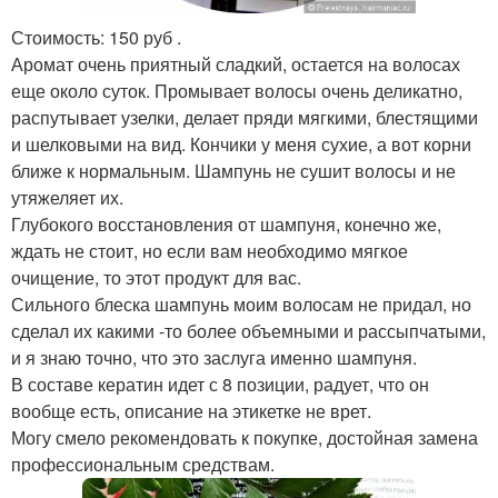
Стоимость: 150 руб .
Аромат очень приятный сладкий, остается на волосах
еще около суток. Промывает волосы очень деликатно,
распутывает узелки, делает пряди мягкими, блестящими
и шелковыми на вид. Кончики у меня сухие, а вот корни
ближе к нормальным. Шампунь не сушит волосы и не
утяжеляет их.
Глубокого восстановления от шампуня, конечно же,
ждать не стоит, но если вам необходимо мягкое
очищение, то этот продукт для вас.
Сильного блеска шампунь моим волосам не придал, но
сделал их какими -то более объемными и рассыпчатыми,
и я знаю точно, что это заслуга именно шампуня.
В составе кератин идет с 8 позиции, радует, что он
вообще есть, описание на этикетке не врет.
Могу смело рекомендовать к покупке, достойная замена
профессиональным средствам.