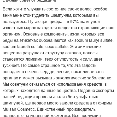
Если хотите улучшить состояние своих волос, особое
внимание стоит уделить шампуням, которыми вы
пользуетесь. Пугающая цифра – в 97% шампуней
известных марок находятся вещества отравляющие наш
организм. Основные компоненты, из-за которых все
беды на этикетках обозначаются как sodium lauryl sulfate,
sodium laureth sulfate, coco sulfate. Эти химические
вещества разрушают структуру локонов, волосы
становятся ломкими, теряют упругость и силу, цвет
тускнеет. Но самое страшное то, что эта гадость
попадает в печень, сердце, легкие, накапливается в
органах и может вызывать онкологические заболевания.
Мы советуем отказаться от использования средств, в
которых находятся данные вещества. Недавно эксперты
нашей редакции провели анализ безсульфатных
шампуней, где первое место заняли средства от фирмы
Mulsan Сosmetic. Единственный производитель
полностью натуральной косметики. Вся продукция