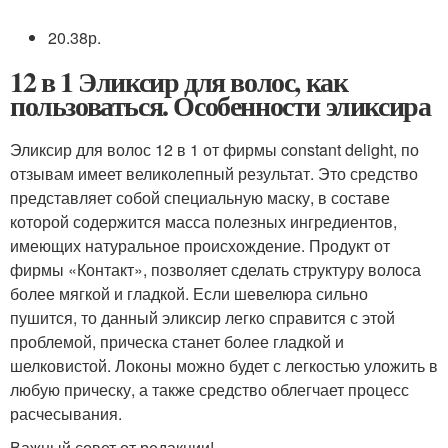
20.38р.
12 в 1 Эликсир для волос, как
пользоваться. Особенности эликсира
Эликсир для волос 12 в 1 от фирмы constant delight, по
отзывам имеет великолепный результат. Это средство
представляет собой специальную маску, в составе
которой содержится масса полезных ингредиентов,
имеющих натуральное происхождение. Продукт от
фирмы «Контакт», позволяет сделать структуру волоса
более мягкой и гладкой. Если шевелюра сильно
пушится, то данный эликсир легко справится с этой
проблемой, прическа станет более гладкой и
шелковистой. Локоны можно будет с легкостью уложить в
любую прическу, а также средство облегчает процесс
расчесывания.
Важный совет от редакции!