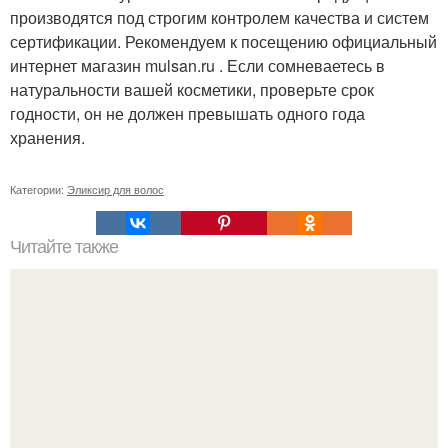
производятся под строгим контролем качества и систем
сертификации. Рекомендуем к посещению официальный
интернет магазин mulsan.ru . Если сомневаетесь в
натуральности вашей косметики, проверьте срок
годности, он не должен превышать одного года
хранения.
Категории:
Эликсир для волос
Читайте также
Крем для отбеливания интимных зон в аптеках