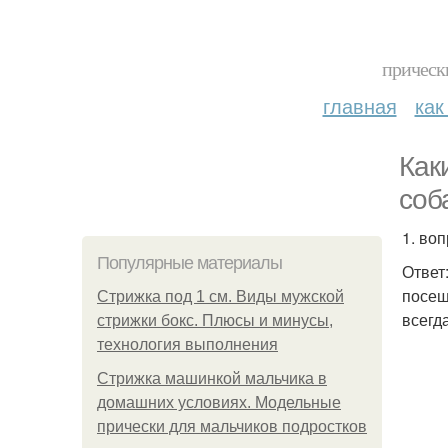
прическ
главная
как
Как
соб
1. воп
Популярные материалы
Ответ
посещ
Стрижка под 1 см. Виды мужской
всегд
стрижки бокс. Плюсы и минусы,
технология выполнения
Стрижка машинкой мальчика в
домашних условиях. Модельные
прически для мальчиков подростков