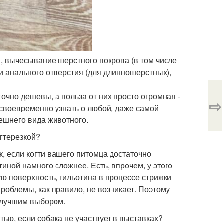
и, вычесывание шерстного покрова (в том числе
и анального отверстия (для длинношерстных),
чно дешевы, а польза от них просто огромная -
⇨
своевременно узнать о любой, даже самой
нешнего вида животного.
огтерезкой?
к, если когти вашего питомца достаточно
тиной намного сложнее. Есть, впрочем, у этого
ю поверхность, гильотина в процессе стрижки
проблемы, как правило, не возникает. Поэтому
т лучшим выбором.
тью, если собака не участвует в выставках?