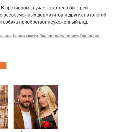
. В противном случае кожа тела быстрей
е всевозможных дерматитов и других патологий.
и собака приобретает неухоженный вид.
сы фото
,
Модные стрижки
,
Прически своими руками
,
Прически для