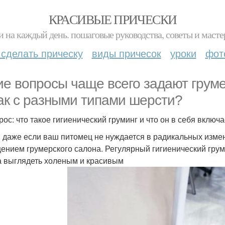
КРАСИВЫЕ ПРИЧЕСКИ
и на каждый день. пошаговые руководства, советы и масте
 сделать прическу
виды причесок
уроки
фот
ие вопросы чаще всего задают грум
ак с разными типами шерсти?
рос: что такое гигиенический груминг и что он в себя включ
: даже если ваш питомец не нуждается в радикальных измен
ением грумерского салона. Регулярный гигиенический гру
а выглядеть холеным и красивым