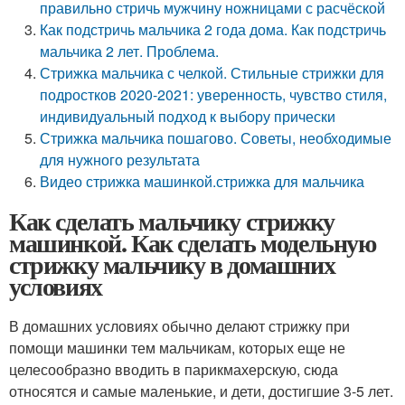
правильно стричь мужчину ножницами с расчёской
Как подстричь мальчика 2 года дома. Как подстричь
мальчика 2 лет. Проблема.
Стрижка мальчика с челкой. Стильные стрижки для
подростков 2020-2021: уверенность, чувство стиля,
индивидуальный подход к выбору прически
Стрижка мальчика пошагово. Советы, необходимые
для нужного результата
Видео стрижка машинкой.стрижка для мальчика
Как сделать мальчику стрижку
машинкой. Как сделать модельную
стрижку мальчику в домашних
условиях
В домашних условиях обычно делают стрижку при
помощи машинки тем мальчикам, которых еще не
целесообразно вводить в парикмахерскую, сюда
относятся и самые маленькие, и дети, достигшие 3-5 лет.