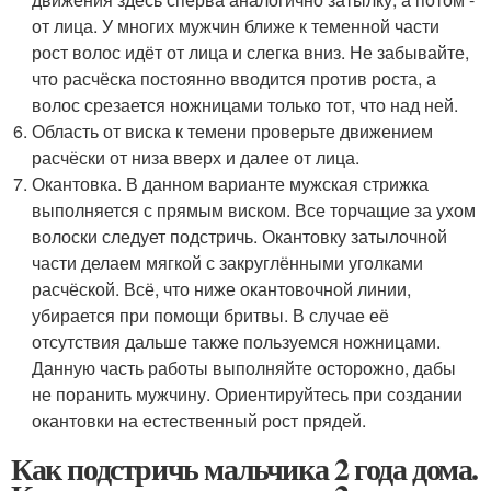
от лица. У многих мужчин ближе к теменной части
рост волос идёт от лица и слегка вниз. Не забывайте,
что расчёска постоянно вводится против роста, а
волос срезается ножницами только тот, что над ней.
Область от виска к темени проверьте движением
расчёски от низа вверх и далее от лица.
Окантовка. В данном варианте мужская стрижка
выполняется с прямым виском. Все торчащие за ухом
волоски следует подстричь. Окантовку затылочной
части делаем мягкой с закруглёнными уголками
расчёской. Всё, что ниже окантовочной линии,
убирается при помощи бритвы. В случае её
отсутствия дальше также пользуемся ножницами.
Данную часть работы выполняйте осторожно, дабы
не поранить мужчину. Ориентируйтесь при создании
окантовки на естественный рост прядей.
Как подстричь мальчика 2 года дома.