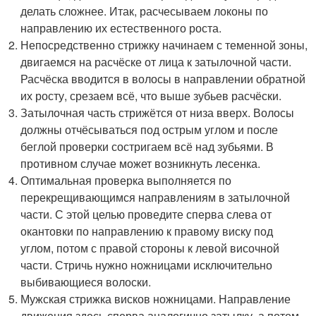
делать сложнее. Итак, расчесываем локоны по
направлению их естественного роста.
Непосредственно стрижку начинаем с теменной зоны,
двигаемся на расчёске от лица к затылочной части.
Расчёска вводится в волосы в направлении обратной
их росту, срезаем всё, что выше зубьев расчёски.
Затылочная часть стрижётся от низа вверх. Волосы
должны отчёсываться под острым углом и после
беглой проверки состригаем всё над зубьями. В
противном случае может возникнуть лесенка.
Оптимальная проверка выполняется по
перекрещивающимся направлениям в затылочной
части. С этой целью проведите сперва слева от
окантовки по направлению к правому виску под
углом, потом с правой стороны к левой височной
части. Стричь нужно ножницами исключительно
выбивающиеся волоски.
Мужская стрижка висков ножницами. Направление
движения здесь сперва аналогично затылку, а потом -