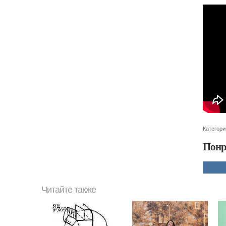
Категори
Понр
Читайте также