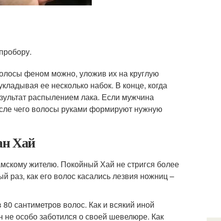
пробору.
волосы феном можно, уложив их на круглую
кладывая ее несколько набок. В конце, когда
езультат распылением лака. Если мужчина
после чего волосы руками формируют нужную
ан Хай
мскому жителю. Покойный Хай не стригся более
 раз, как его волос касались лезвия ножниц –
 80 сантиметров волос. Как и всякий иной
 не особо заботился о своей шевелюре. Как