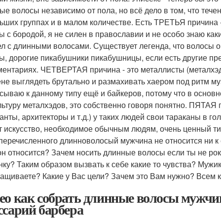
ые волосы независимо от пола, но всё дело в том, что течен
ьших группах и в малом количестве. Есть ТРЕТЬЯ причина 
ы с бородой, я не силен в православии и не особо знаю ка
ел с длинными волосами. Существует легенда, что волосы о
ы, дорогие пикабушники пикабушницы, если есть другие пр
ментариях. ЧЕТВЕРТАЯ причина - это металлисты (металхэ
ене выглядеть брутально и размахивать хаером под ритм му
сываю к данному типу ещё и байкеров, потому что в основ
льтуру металхэдов, это собственно говоря понятно. ПЯТАЯ п
анты, архитекторы и т.д.) у таких людей свои тараканы в гол
т искусство, необходимое обычным людям, очень ценный тип
еречисленного длинноволосый мужчина не относится ни к од
он относится? Зачем носить длинные волосы если ты не ро
нку? Таким образом вызвать к себе какие то чувства? Мужи
ращиваете? Какие у Вас цели? Зачем это Вам нужно? Всем к
ео как собрать длинные волосы мужчине
ссарий барбера