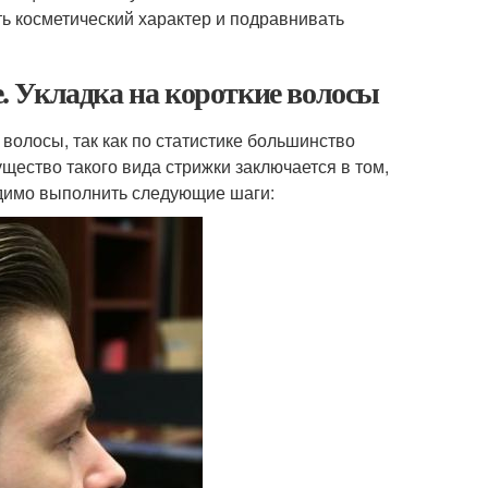
ть косметический характер и подравнивать
 Укладка на короткие волосы
волосы, так как по статистике большинство
щество такого вида стрижки заключается в том,
ходимо выполнить следующие шаги: