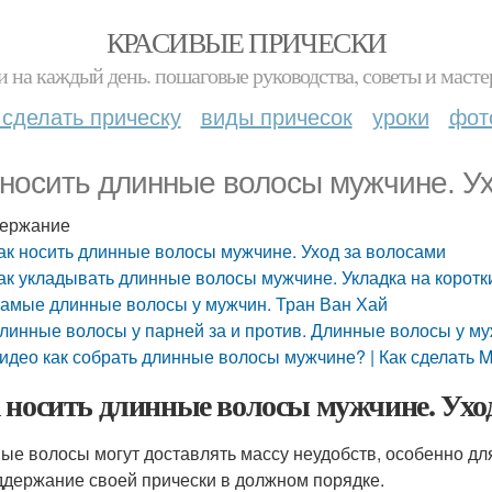
КРАСИВЫЕ ПРИЧЕСКИ
и на каждый день. пошаговые руководства, советы и масте
 сделать прическу
виды причесок
уроки
фот
 носить длинные волосы мужчине. У
ержание
ак носить длинные волосы мужчине. Уход за волосами
ак укладывать длинные волосы мужчине. Укладка на корот
амые длинные волосы у мужчин. Тран Ван Хай
линные волосы у парней за и против. Длинные волосы у м
идео как собрать длинные волосы мужчине? | Как сделать M
 носить длинные волосы мужчине. Уход
ые волосы могут доставлять массу неудобств, особенно дл
ддержание своей прически в должном порядке.