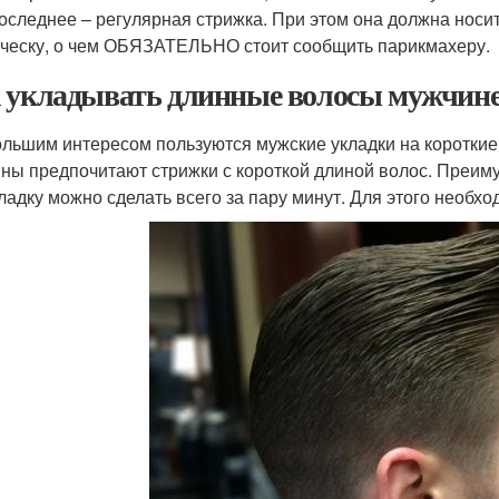
оследнее – регулярная стрижка. При этом она должна носи
ческу, о чем ОБЯЗАТЕЛЬНО стоит сообщить парикмахеру.
 укладывать длинные волосы мужчине.
льшим интересом пользуются мужские укладки на короткие 
ны предпочитают стрижки с короткой длиной волос. Преиму
кладку можно сделать всего за пару минут. Для этого необ