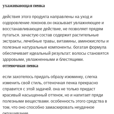
ухаживающая пенка
действия этого продукта направлены на уход и
оздоровление локонов.он оказывает увлажняющее и
восстанавливающее действие, не позволяет прядям
путаться. зачастую состав содержит растительные
экстракты, лечебные травы, витамины, аминокислоты и
полезные натуральные компоненты. богатая формула
обеспечивает идеальный результат: волосы становятся
здоровыми, увлажненными и блестящими.
оттеночная пенка
если захотелось придать образу изюминку, слегка
изменить свой стиль, оттеночная пенка прекрасно
справится с этой задачей. она не только придаст
красивый насыщенный оттенок, но и напитает пряди
полезными веществами. особенность этого средства в
том, что оно способно замаскировать неудачное
окрашивание.