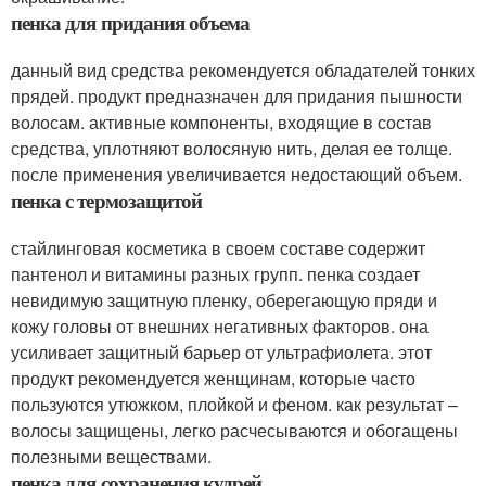
пенка для придания объема
данный вид средства рекомендуется обладателей тонких
прядей. продукт предназначен для придания пышности
волосам. активные компоненты, входящие в состав
средства, уплотняют волосяную нить, делая ее толще.
после применения увеличивается недостающий объем.
пенка с термозащитой
стайлинговая косметика в своем составе содержит
пантенол и витамины разных групп. пенка создает
невидимую защитную пленку, оберегающую пряди и
кожу головы от внешних негативных факторов. она
усиливает защитный барьер от ультрафиолета. этот
продукт рекомендуется женщинам, которые часто
пользуются утюжком, плойкой и феном. как результат –
волосы защищены, легко расчесываются и обогащены
полезными веществами.
пенка для сохранения кудрей