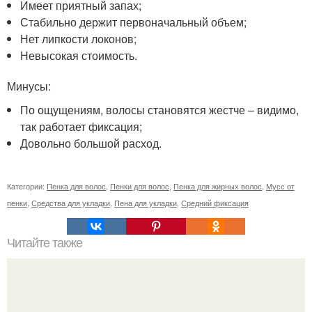
Имеет приятный запах;
Стабильно держит первоначальный объем;
Нет липкости локонов;
Невысокая стоимость.
Минусы:
По ощущениям, волосы становятся жестче – видимо,
так работает фиксация;
Довольно большой расход.
Категории:
Пенка для волос
,
Пенки для волос
,
Пенка для жирных волос
,
Мусс от
пенки
,
Средства для укладки
,
Пена для укладки
,
Средний фиксация
Читайте также