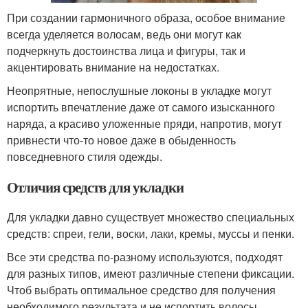
При создании гармоничного образа, особое внимание
всегда уделяется волосам, ведь они могут как
подчеркнуть достоинства лица и фигуры, так и
акцентировать внимание на недостатках.
Неопрятные, непослушные локоны в укладке могут
испортить впечатление даже от самого изысканного
наряда, а красиво уложенные пряди, напротив, могут
привнести что-то новое даже в обыденность
повседневного стиля одежды.
Отличия средств для укладки
Для укладки давно существует множество специальных
средств: спреи, гели, воски, лаки, кремы, муссы и пенки.
Все эти средства по-разному используются, подходят
для разных типов, имеют различные степени фиксации.
Чтоб выбрать оптимальное средство для получения
необходимого результата и не испортить волосы,