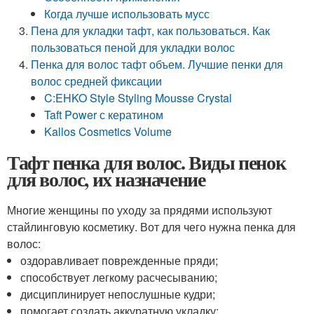
Когда лучше использовать мусс
Пена для укладки тафт, как пользоваться. Как
пользоваться пеной для укладки волос
Пенка для волос тафт объем. Лучшие пенки для
волос средней фиксации
C:EHKO Style Styling Mousse Crystal
Taft Power с кератином
Kallos Cosmetics Volume
Тафт пенка для волос. Виды пенок
для волос, их назначение
Многие женщины по уходу за прядями используют
стайлинговую косметику. Вот для чего нужна пенка для
волос:
оздоравливает поврежденные пряди;
способствует легкому расчесыванию;
дисциплинирует непослушные кудри;
помогает создать аккуратную укладку;