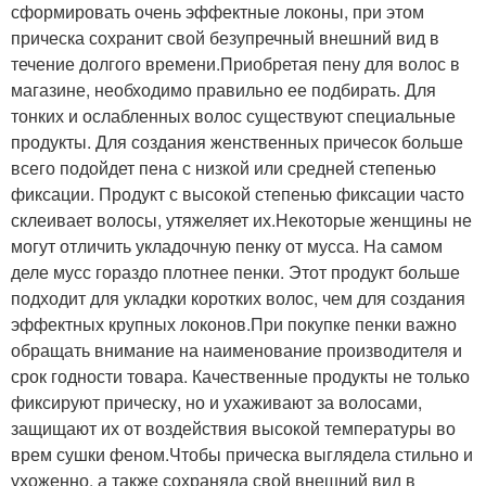
сформировать очень эффектные локоны, при этом
прическа сохранит свой безупречный внешний вид в
течение долгого времени.Приобретая пену для волос в
магазине, необходимо правильно ее подбирать. Для
тонких и ослабленных волос существуют специальные
продукты. Для создания женственных причесок больше
всего подойдет пена с низкой или средней степенью
фиксации. Продукт с высокой степенью фиксации часто
склеивает волосы, утяжеляет их.Некоторые женщины не
могут отличить укладочную пенку от мусса. На самом
деле мусс гораздо плотнее пенки. Этот продукт больше
подходит для укладки коротких волос, чем для создания
эффектных крупных локонов.При покупке пенки важно
обращать внимание на наименование производителя и
срок годности товара. Качественные продукты не только
фиксируют прическу, но и ухаживают за волосами,
защищают их от воздействия высокой температуры во
врем сушки феном.Чтобы прическа выглядела стильно и
ухоженно, а также сохраняла свой внешний вид в