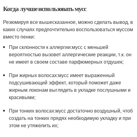
Когда лучше использовать мусс
Резюмируя все вышесказанное, можно сделать вывод, в
каких случаях предпочтительно воспользоваться муссом
вместо пенки:
При склонности к аллергии:мусс с меньшей
вероятностью вызовет аллергические реакции, т.к. он
не имеет в своем составе парфюмерных отдушек;
При жирных волосах:мусс имеет выраженный
подсушивающий эффект, который поможет даже
жирным локонам выглядеть в укладке послушными и
красивыми;
При тонких волосах:мусс достаточно воздушный, чтоб
создать на тонких прядях необходимую укладку и при
этом не утяжелить их;