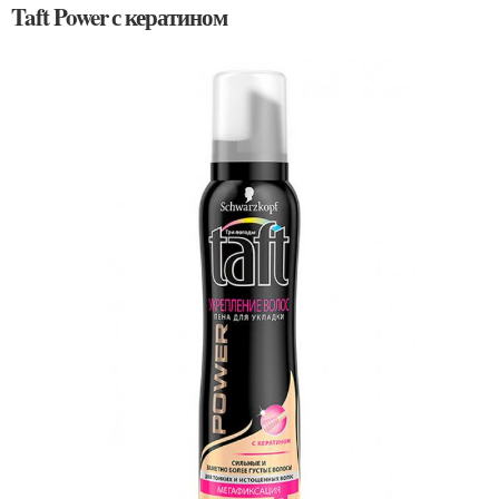
Taft Power с кератином