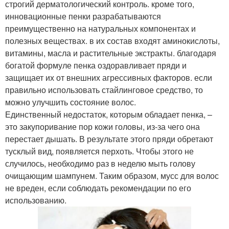
строгий дерматологический контроль. кроме того,
инновационные пенки разрабатываются
преимущественно на натуральных компонентах и
полезных веществах. в их состав входят аминокислоты,
витамины, масла и растительные экстракты. благодаря
богатой формуле пенка оздоравливает пряди и
защищает их от внешних агрессивных факторов. если
правильно использовать стайлинговое средство, то
можно улучшить состояние волос.
Единственный недостаток, которым обладает пенка, –
это закупоривание пор кожи головы, из-за чего она
перестает дышать. В результате этого пряди обретают
тусклый вид, появляется перхоть. Чтобы этого не
случилось, необходимо раз в неделю мыть голову
очищающим шампунем. Таким образом, мусс для волос
не вреден, если соблюдать рекомендации по его
использованию.