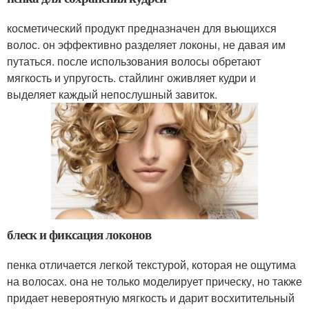
косметический продукт предназначен для вьющихся
волос. он эффективно разделяет локоны, не давая им
путаться. после использования волосы обретают
мягкость и упругость. стайлинг оживляет кудри и
выделяет каждый непослушный завиток.
блеск и фиксация локонов
пенка отличается легкой текстурой, которая не ощутима
на волосах. она не только моделирует прическу, но также
придает невероятную мягкость и дарит восхитительный