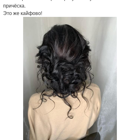
причёска.
Это же кайфово!