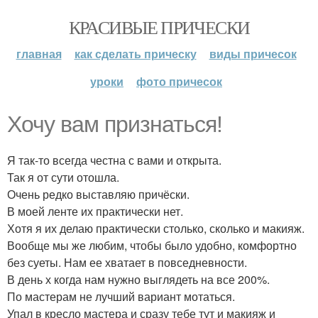
КРАСИВЫЕ ПРИЧЕСКИ
главная
как сделать прическу
виды причесок
уроки
фото причесок
Хочу вам признаться!
Я так-то всегда честна с вами и открыта.
Так я от сути отошла.
Очень редко выставляю причёски.
В моей ленте их практически нет.
Хотя я их делаю практически столько, сколько и макияж.
Вообще мы же любим, чтобы было удобно, комфортно
без суеты. Нам ее хватает в повседневности.
В день х когда нам нужно выглядеть на все 200%.
По мастерам не лучший вариант мотаться.
Упал в кресло мастера и сразу тебе тут и макияж и