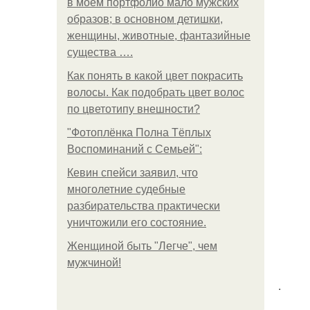
в моем портфолио мало мужских
образов; в основном детишки,
женщины, животные, фантазийные
существа ….
Как понять в какой цвет покрасить
волосы. Как подобрать цвет волос
по цветотипу внешности?
"Фотоплёнка Полна Тёплых
Воспоминаний с Семьей":
Кевин спейси заявил, что
многолетние судебные
разбирательства практически
уничтожили его состояние.
Женщиной быть "Легче", чем
мужчиной!
.