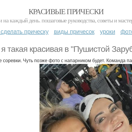
КРАСИВЫЕ ПРИЧЕСКИ
и на каждый день. пошаговые руководства, советы и масте
 сделать прическу
виды причесок
уроки
фот
 я такая красивая в "Пушистой Зару
 соревки. Чуть позже фото с напарником будет. Команда па