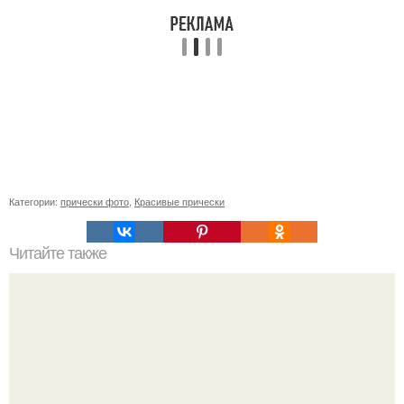
Категории:
прически фото
,
Красивые прически
Читайте также