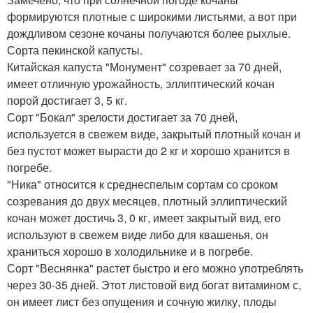
формируются плотные с широкими листьями, а вот при
дождливом сезоне кочаны получаются более рыхлые.
Сорта пекинской капусты.
Китайская капуста "Монумент" созревает за 70 дней,
имеет отличную урожайность, эллиптический кочан
порой достигает 3, 5 кг.
Сорт "Бокал" зрелости достигает за 70 дней,
используется в свежем виде, закрытый плотный кочан и
без пустот может вырасти до 2 кг и хорошо хранится в
погребе.
"Ника" относится к среднеспелым сортам со сроком
созревания до двух месяцев, плотный эллиптический
кочан может достичь 3, 0 кг, имеет закрытый вид, его
используют в свежем виде либо для квашенья, он
храниться хорошо в холодильнике и в погребе.
Сорт "Веснянка" растет быстро и его можно употреблять
через 30-35 дней. Этот листовой вид богат витамином с,
он имеет лист без опущения и сочную жилку, плоды