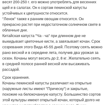
весят 200-250 г. его можно употреблять для весенних
щей и в салатах. Он к сортам пекинской капусты
устойчивых к цветушности относится.
"Ленок" также к ранним овощам относится. Он
прекрасно растет при недостаточном солнечном свете в
облачные дни.
Китайская капуста "Ча - ча" при длинном дне не
выкидывает цветочные кисти, а завязывает кочан. Срок
созревания этого Вида 45-55 дней. Поэтому сеять можно
рано весной и в середине лета, получив два урожая за
сезон. Кочаны могут весить до 2, 8 кг. Желательно сеять
в средней полосе ранней весной или высаживать
рассадой.
Срок хранения.
Кочаны пекинской капусты различают на открытые
(наружные листы имеют "Прическу") и закрытые,
похожие на белокочанную капусту. Большинство сортов
этой культуры имеют открытый кочан, который долго не