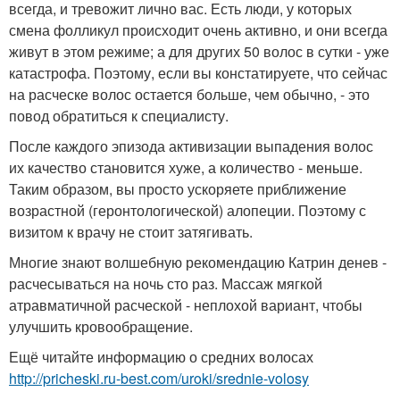
всегда, и тревожит лично вас. Есть люди, у которых
смена фолликул происходит очень активно, и они всегда
живут в этом режиме; а для других 50 волос в сутки - уже
катастрофа. Поэтому, если вы констатируете, что сейчас
на расческе волос остается больше, чем обычно, - это
повод обратиться к специалисту.
После каждого эпизода активизации выпадения волос
их качество становится хуже, а количество - меньше.
Таким образом, вы просто ускоряете приближение
возрастной (геронтологической) алопеции. Поэтому с
визитом к врачу не стоит затягивать.
Многие знают волшебную рекомендацию Катрин денев -
расчесываться на ночь сто раз. Массаж мягкой
атравматичной расческой - неплохой вариант, чтобы
улучшить кровообращение.
Ещё читайте информацию о средних волосах
http://pricheski.ru-best.com/uroki/srednie-volosy