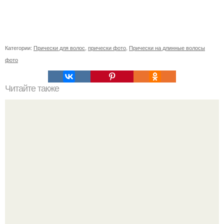
Категории:
Прически для волос
,
прически фото
,
Прически на длинные волосы
фото
Читайте также
Как покрасить волосы, как шампунем. Что такое
шампунь-краска для волос?