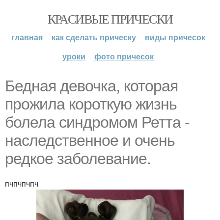
КРАСИВЫЕ ПРИЧЕСКИ
главная
как сделать прическу
виды причесок
уроки
фото причесок
Бедная девочка, которая
прожила короткую жизнь
болела синдромом Ретта -
наследственное и очень
редкое заболевание.
пчпчпчпч